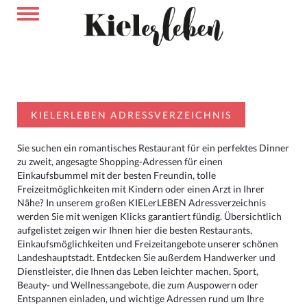
KIELERLEBEN ADRESSVERZEICHNIS
Sie suchen ein romantisches Restaurant für ein perfektes Dinner
zu zweit, angesagte Shopping-Adressen für einen
Einkaufsbummel mit der besten Freundin, tolle
Freizeitmöglichkeiten mit Kindern oder einen Arzt in Ihrer
Nähe? In unserem großen KIELerLEBEN Adressverzeichnis
werden Sie mit wenigen Klicks garantiert fündig. Übersichtlich
aufgelistet zeigen wir Ihnen hier die besten Restaurants,
Einkaufsmöglichkeiten und Freizeitangebote unserer schönen
Landeshauptstadt. Entdecken Sie außerdem Handwerker und
Dienstleister, die Ihnen das Leben leichter machen, Sport,
Beauty- und Wellnessangebote, die zum Auspowern oder
Entspannen einladen, und wichtige Adressen rund um Ihre