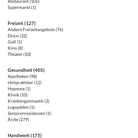
Restaurant (105)
Supermarkt (1)
Freizeit (127)
Andere Freizeitangebote (76)
Disco (32)
Golf (1)
Kino (8)
Theater (10)
Gesundheit (405)
Apotheken (98)
Heilpraktiker (12)
Hypnose (1)
Klinik (10)
Krankengymnastik (3)
Logopäden (1)
Seniorenresidenzen (1)
Ärzte (279)
Handwerk (175)