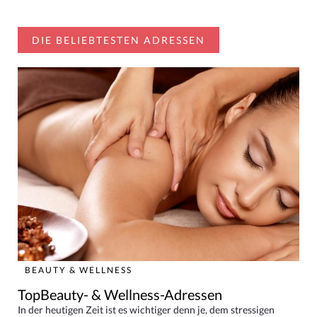
DIE BELIEBTESTEN ADRESSEN
BEAUTY & WELLNESS
TopBeauty- & Wellness-Adressen
In der heutigen Zeit ist es wichtiger denn je, dem stressigen