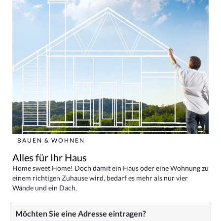
BAUEN & WOHNEN
Alles für Ihr Haus
Home sweet Home! Doch damit ein Haus oder eine Wohnung zu
einem richtigen Zuhause wird, bedarf es mehr als nur vier
Wände und ein Dach.
Möchten Sie eine Adresse eintragen?