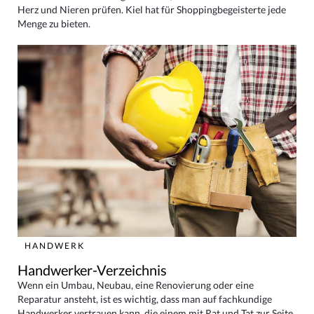
Herz und Nieren prüfen. Kiel hat für Shoppingbegeisterte jede
Menge zu bieten.
HANDWERK
Handwerker-Verzeichnis
Wenn ein Umbau, Neubau, eine Renovierung oder eine
Reparatur ansteht, ist es wichtig, dass man auf fachkundige
Handwerker vertrauen kann, die einem mit Rat und Tat zur Seite