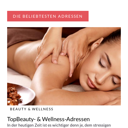
DIE BELIEBTESTEN ADRESSEN
BEAUTY & WELLNESS
TopBeauty- & Wellness-Adressen
In der heutigen Zeit ist es wichtiger denn je, dem stressigen