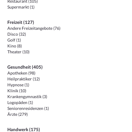
Restaurant (105)
Supermarkt (1)
Freizeit (127)
Andere Freizeitangebote (76)
Disco (32)
Golf (1)
Kino (8)
Theater (10)
Gesundheit (405)
Apotheken (98)
Heilpraktiker (12)
Hypnose (1)
Klinik (10)
Krankengymnastik (3)
Logopäden (1)
Seniorenresidenzen (1)
Ärzte (279)
Handwerk (175)