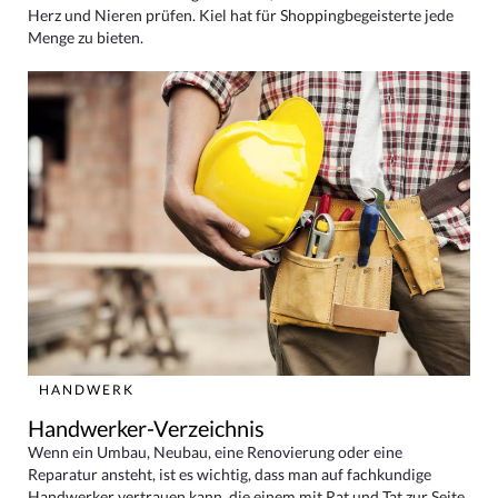
Herz und Nieren prüfen. Kiel hat für Shoppingbegeisterte jede
Menge zu bieten.
HANDWERK
Handwerker-Verzeichnis
Wenn ein Umbau, Neubau, eine Renovierung oder eine
Reparatur ansteht, ist es wichtig, dass man auf fachkundige
Handwerker vertrauen kann, die einem mit Rat und Tat zur Seite