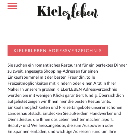
KIELERLEBEN ADRESSVERZEICHNIS
Sie suchen ein romantisches Restaurant für ein perfektes Dinner
zu zweit, angesagte Shopping-Adressen für einen
Einkaufsbummel mit der besten Freundin, tolle
Freizeitmöglichkeiten mit Kindern oder einen Arzt in Ihrer
Nähe? In unserem großen KIELerLEBEN Adressverzeichnis
werden Sie mit wenigen Klicks garantiert fündig. Übersichtlich
aufgelistet zeigen wir Ihnen hier die besten Restaurants,
Einkaufsmöglichkeiten und Freizeitangebote unserer schönen
Landeshauptstadt. Entdecken Sie außerdem Handwerker und
Dienstleister, die Ihnen das Leben leichter machen, Sport,
Beauty- und Wellnessangebote, die zum Auspowern oder
Entspannen einladen, und wichtige Adressen rund um Ihre