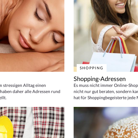
SHOPPING
Shopping-Adressen
em stressigen Alltag einen
Es muss nicht immer Online-Shop
haben daher alle Adressen rund
nicht nur gut beraten, sondern ka
llt.
hat für Shoppingbegeisterte jede 