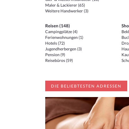
Maler & Lackierer (65)
Weitere Handwerker (3)
Reisen (148)
Sho
Campingplätze (4)
Bekl
Ferienwohnungen (1)
Buc
Hotels (72)
Drog
Jugendherbergen (3)
Hau
Pension (9)
Kauf
Reisebüros (59)
Schu
DIE BELIEBTESTEN ADRESSEN