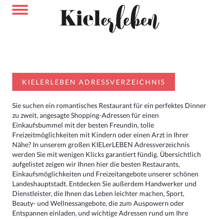
KIELERLEBEN ADRESSVERZEICHNIS
Sie suchen ein romantisches Restaurant für ein perfektes Dinner
zu zweit, angesagte Shopping-Adressen für einen
Einkaufsbummel mit der besten Freundin, tolle
Freizeitmöglichkeiten mit Kindern oder einen Arzt in Ihrer
Nähe? In unserem großen KIELerLEBEN Adressverzeichnis
werden Sie mit wenigen Klicks garantiert fündig. Übersichtlich
aufgelistet zeigen wir Ihnen hier die besten Restaurants,
Einkaufsmöglichkeiten und Freizeitangebote unserer schönen
Landeshauptstadt. Entdecken Sie außerdem Handwerker und
Dienstleister, die Ihnen das Leben leichter machen, Sport,
Beauty- und Wellnessangebote, die zum Auspowern oder
Entspannen einladen, und wichtige Adressen rund um Ihre