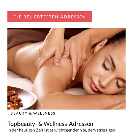
DIE BELIEBTESTEN ADRESSEN
BEAUTY & WELLNESS
TopBeauty- & Wellness-Adressen
In der heutigen Zeit ist es wichtiger denn je, dem stressigen