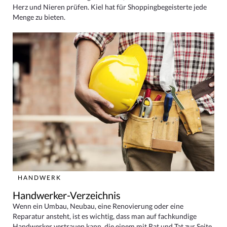
Herz und Nieren prüfen. Kiel hat für Shoppingbegeisterte jede
Menge zu bieten.
HANDWERK
Handwerker-Verzeichnis
Wenn ein Umbau, Neubau, eine Renovierung oder eine
Reparatur ansteht, ist es wichtig, dass man auf fachkundige
Handwerker vertrauen kann, die einem mit Rat und Tat zur Seite