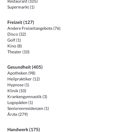
Restaurant (105)
Supermarkt (1)
Freizeit (127)
Andere Freizeitangebote (76)
Disco (32)
Golf (1)
Kino (8)
Theater (10)
Gesundheit (405)
Apotheken (98)
Heilpraktiker (12)
Hypnose (1)
Klinik (10)
Krankengymnastik (3)
Logopäden (1)
Seniorenresidenzen (1)
Ärzte (279)
Handwerk (175)