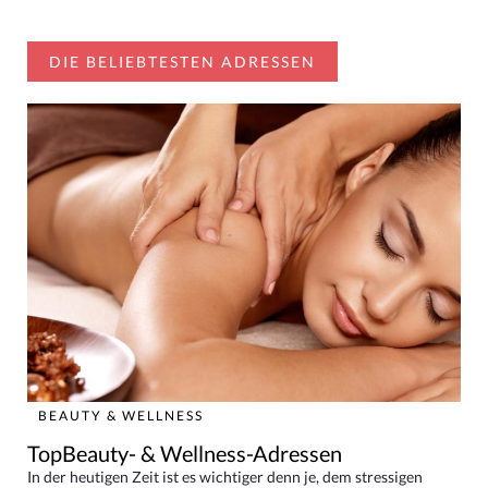
DIE BELIEBTESTEN ADRESSEN
BEAUTY & WELLNESS
TopBeauty- & Wellness-Adressen
In der heutigen Zeit ist es wichtiger denn je, dem stressigen