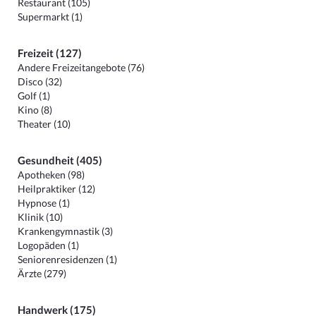
Restaurant (105)
Supermarkt (1)
Freizeit (127)
Andere Freizeitangebote (76)
Disco (32)
Golf (1)
Kino (8)
Theater (10)
Gesundheit (405)
Apotheken (98)
Heilpraktiker (12)
Hypnose (1)
Klinik (10)
Krankengymnastik (3)
Logopäden (1)
Seniorenresidenzen (1)
Ärzte (279)
Handwerk (175)