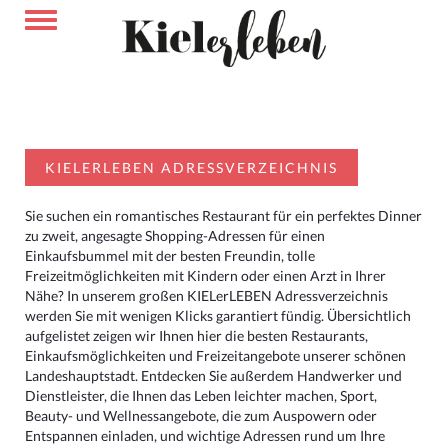
KIELERLEBEN ADRESSVERZEICHNIS
Sie suchen ein romantisches Restaurant für ein perfektes Dinner
zu zweit, angesagte Shopping-Adressen für einen
Einkaufsbummel mit der besten Freundin, tolle
Freizeitmöglichkeiten mit Kindern oder einen Arzt in Ihrer
Nähe? In unserem großen KIELerLEBEN Adressverzeichnis
werden Sie mit wenigen Klicks garantiert fündig. Übersichtlich
aufgelistet zeigen wir Ihnen hier die besten Restaurants,
Einkaufsmöglichkeiten und Freizeitangebote unserer schönen
Landeshauptstadt. Entdecken Sie außerdem Handwerker und
Dienstleister, die Ihnen das Leben leichter machen, Sport,
Beauty- und Wellnessangebote, die zum Auspowern oder
Entspannen einladen, und wichtige Adressen rund um Ihre