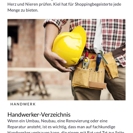
Herz und Nieren prüfen. Kiel hat für Shoppingbegeisterte jede
Menge zu bieten.
HANDWERK
Handwerker-Verzeichnis
Wenn ein Umbau, Neubau, eine Renovierung oder eine
Reparatur ansteht, ist es wichtig, dass man auf fachkundige
Handwerker vertrauen kann, die einem mit Rat und Tat zur Seite