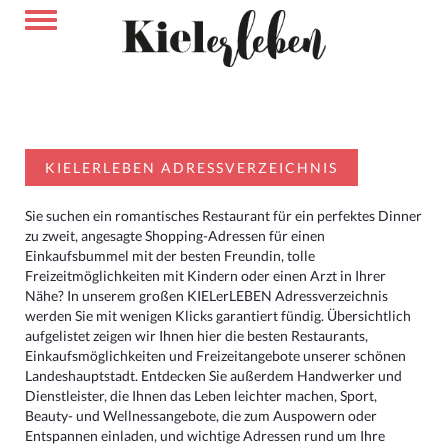
KIELERLEBEN ADRESSVERZEICHNIS
Sie suchen ein romantisches Restaurant für ein perfektes Dinner
zu zweit, angesagte Shopping-Adressen für einen
Einkaufsbummel mit der besten Freundin, tolle
Freizeitmöglichkeiten mit Kindern oder einen Arzt in Ihrer
Nähe? In unserem großen KIELerLEBEN Adressverzeichnis
werden Sie mit wenigen Klicks garantiert fündig. Übersichtlich
aufgelistet zeigen wir Ihnen hier die besten Restaurants,
Einkaufsmöglichkeiten und Freizeitangebote unserer schönen
Landeshauptstadt. Entdecken Sie außerdem Handwerker und
Dienstleister, die Ihnen das Leben leichter machen, Sport,
Beauty- und Wellnessangebote, die zum Auspowern oder
Entspannen einladen, und wichtige Adressen rund um Ihre