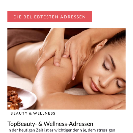
DIE BELIEBTESTEN ADRESSEN
BEAUTY & WELLNESS
TopBeauty- & Wellness-Adressen
In der heutigen Zeit ist es wichtiger denn je, dem stressigen