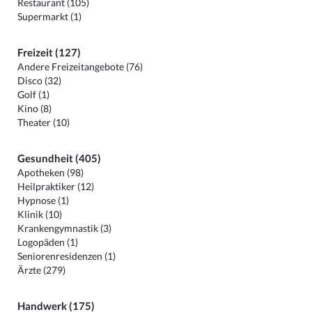
Restaurant (105)
Supermarkt (1)
Freizeit (127)
Andere Freizeitangebote (76)
Disco (32)
Golf (1)
Kino (8)
Theater (10)
Gesundheit (405)
Apotheken (98)
Heilpraktiker (12)
Hypnose (1)
Klinik (10)
Krankengymnastik (3)
Logopäden (1)
Seniorenresidenzen (1)
Ärzte (279)
Handwerk (175)