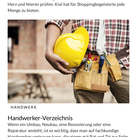
Herz und Nieren prüfen. Kiel hat für Shoppingbegeisterte jede
Menge zu bieten.
HANDWERK
Handwerker-Verzeichnis
Wenn ein Umbau, Neubau, eine Renovierung oder eine
Reparatur ansteht, ist es wichtig, dass man auf fachkundige
Handwerker vertrauen kann, die einem mit Rat und Tat zur Seite