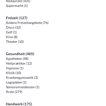
Restaurant (105)
Supermarkt (1)
Freizeit (127)
Andere Freizeitangebote (76)
Disco (32)
Golf (1)
Kino (8)
Theater (10)
Gesundheit (405)
Apotheken (98)
Heilpraktiker (12)
Hypnose (1)
Klinik (10)
Krankengymnastik (3)
Logopäden (1)
Seniorenresidenzen (1)
Ärzte (279)
Handwerk (175)