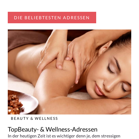
DIE BELIEBTESTEN ADRESSEN
BEAUTY & WELLNESS
TopBeauty- & Wellness-Adressen
In der heutigen Zeit ist es wichtiger denn je, dem stressigen