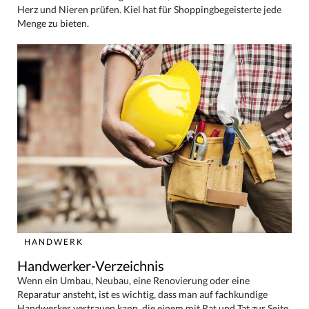
Herz und Nieren prüfen. Kiel hat für Shoppingbegeisterte jede
Menge zu bieten.
HANDWERK
Handwerker-Verzeichnis
Wenn ein Umbau, Neubau, eine Renovierung oder eine
Reparatur ansteht, ist es wichtig, dass man auf fachkundige
Handwerker vertrauen kann, die einem mit Rat und Tat zur Seite