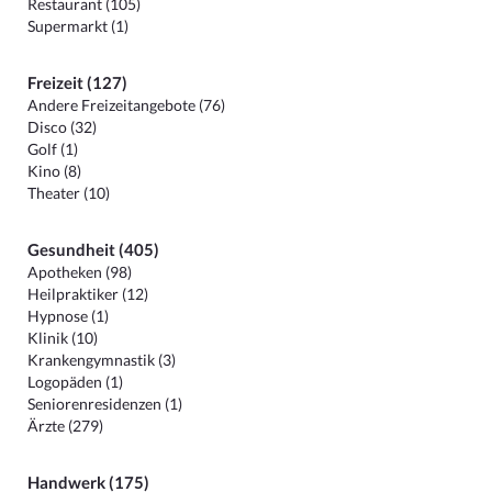
Restaurant (105)
Supermarkt (1)
Freizeit (127)
Andere Freizeitangebote (76)
Disco (32)
Golf (1)
Kino (8)
Theater (10)
Gesundheit (405)
Apotheken (98)
Heilpraktiker (12)
Hypnose (1)
Klinik (10)
Krankengymnastik (3)
Logopäden (1)
Seniorenresidenzen (1)
Ärzte (279)
Handwerk (175)