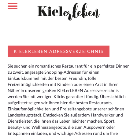
KIELERLEBEN ADRESSVERZEICHNIS
Sie suchen ein romantisches Restaurant für ein perfektes Dinner
zu zweit, angesagte Shopping-Adressen für einen
Einkaufsbummel mit der besten Freundin, tolle
Freizeitmöglichkeiten mit Kindern oder einen Arzt in Ihrer
Nähe? In unserem großen KIELerLEBEN Adressverzeichnis
werden Sie mit wenigen Klicks garantiert fündig. Übersichtlich
aufgelistet zeigen wir Ihnen hier die besten Restaurants,
Einkaufsmöglichkeiten und Freizeitangebote unserer schönen
Landeshauptstadt. Entdecken Sie außerdem Handwerker und
Dienstleister, die Ihnen das Leben leichter machen, Sport,
Beauty- und Wellnessangebote, die zum Auspowern oder
Entspannen einladen, und wichtige Adressen rund um Ihre