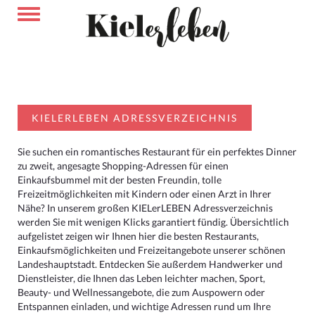
KIELERLEBEN ADRESSVERZEICHNIS
Sie suchen ein romantisches Restaurant für ein perfektes Dinner
zu zweit, angesagte Shopping-Adressen für einen
Einkaufsbummel mit der besten Freundin, tolle
Freizeitmöglichkeiten mit Kindern oder einen Arzt in Ihrer
Nähe? In unserem großen KIELerLEBEN Adressverzeichnis
werden Sie mit wenigen Klicks garantiert fündig. Übersichtlich
aufgelistet zeigen wir Ihnen hier die besten Restaurants,
Einkaufsmöglichkeiten und Freizeitangebote unserer schönen
Landeshauptstadt. Entdecken Sie außerdem Handwerker und
Dienstleister, die Ihnen das Leben leichter machen, Sport,
Beauty- und Wellnessangebote, die zum Auspowern oder
Entspannen einladen, und wichtige Adressen rund um Ihre