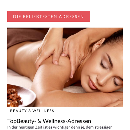
DIE BELIEBTESTEN ADRESSEN
BEAUTY & WELLNESS
TopBeauty- & Wellness-Adressen
In der heutigen Zeit ist es wichtiger denn je, dem stressigen