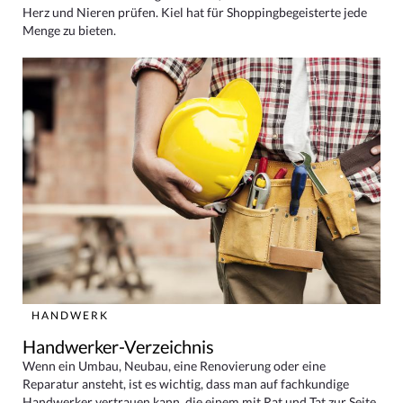
Herz und Nieren prüfen. Kiel hat für Shoppingbegeisterte jede
Menge zu bieten.
HANDWERK
Handwerker-Verzeichnis
Wenn ein Umbau, Neubau, eine Renovierung oder eine
Reparatur ansteht, ist es wichtig, dass man auf fachkundige
Handwerker vertrauen kann, die einem mit Rat und Tat zur Seite