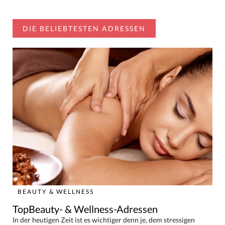
DIE BELIEBTESTEN ADRESSEN
BEAUTY & WELLNESS
TopBeauty- & Wellness-Adressen
In der heutigen Zeit ist es wichtiger denn je, dem stressigen