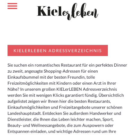
KIELERLEBEN ADRESSVERZEICHNIS
Sie suchen ein romantisches Restaurant für ein perfektes Dinner
zu zweit, angesagte Shopping-Adressen für einen
Einkaufsbummel mit der besten Freundin, tolle
Freizeitmöglichkeiten mit Kindern oder einen Arzt in Ihrer
Nähe? In unserem großen KIELerLEBEN Adressverzeichnis
werden Sie mit wenigen Klicks garantiert fündig. Übersichtlich
aufgelistet zeigen wir Ihnen hier die besten Restaurants,
Einkaufsmöglichkeiten und Freizeitangebote unserer schönen
Landeshauptstadt. Entdecken Sie außerdem Handwerker und
Dienstleister, die Ihnen das Leben leichter machen, Sport,
Beauty- und Wellnessangebote, die zum Auspowern oder
Entspannen einladen, und wichtige Adressen rund um Ihre