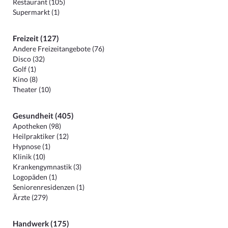
Restaurant (105)
Supermarkt (1)
Freizeit (127)
Andere Freizeitangebote (76)
Disco (32)
Golf (1)
Kino (8)
Theater (10)
Gesundheit (405)
Apotheken (98)
Heilpraktiker (12)
Hypnose (1)
Klinik (10)
Krankengymnastik (3)
Logopäden (1)
Seniorenresidenzen (1)
Ärzte (279)
Handwerk (175)