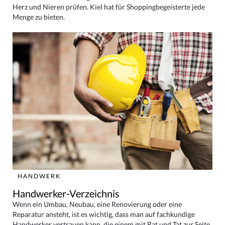
Herz und Nieren prüfen. Kiel hat für Shoppingbegeisterte jede
Menge zu bieten.
HANDWERK
Handwerker-Verzeichnis
Wenn ein Umbau, Neubau, eine Renovierung oder eine
Reparatur ansteht, ist es wichtig, dass man auf fachkundige
Handwerker vertrauen kann, die einem mit Rat und Tat zur Seite