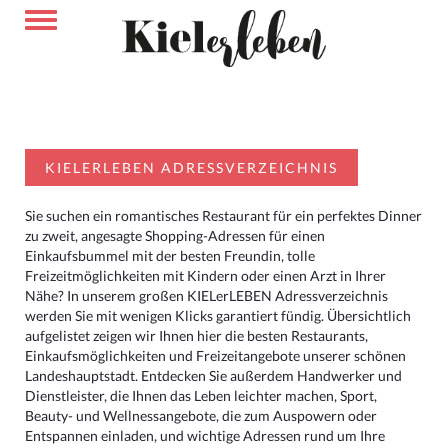
KIELERLEBEN ADRESSVERZEICHNIS
Sie suchen ein romantisches Restaurant für ein perfektes Dinner
zu zweit, angesagte Shopping-Adressen für einen
Einkaufsbummel mit der besten Freundin, tolle
Freizeitmöglichkeiten mit Kindern oder einen Arzt in Ihrer
Nähe? In unserem großen KIELerLEBEN Adressverzeichnis
werden Sie mit wenigen Klicks garantiert fündig. Übersichtlich
aufgelistet zeigen wir Ihnen hier die besten Restaurants,
Einkaufsmöglichkeiten und Freizeitangebote unserer schönen
Landeshauptstadt. Entdecken Sie außerdem Handwerker und
Dienstleister, die Ihnen das Leben leichter machen, Sport,
Beauty- und Wellnessangebote, die zum Auspowern oder
Entspannen einladen, und wichtige Adressen rund um Ihre