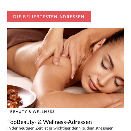
DIE BELIEBTESTEN ADRESSEN
BEAUTY & WELLNESS
TopBeauty- & Wellness-Adressen
In der heutigen Zeit ist es wichtiger denn je, dem stressigen