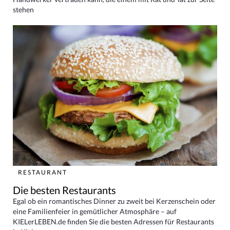
stehen
RESTAURANT
Die besten Restaurants
Egal ob ein romantisches Dinner zu zweit bei Kerzenschein oder
eine Familienfeier in gemütlicher Atmosphäre – auf
KIELerLEBEN.de finden Sie die besten Adressen für Restaurants