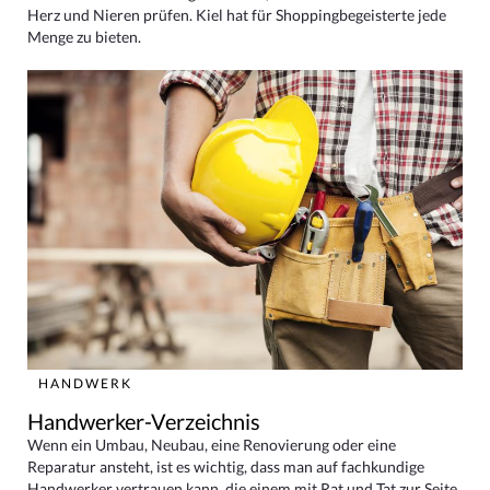
Herz und Nieren prüfen. Kiel hat für Shoppingbegeisterte jede
Menge zu bieten.
HANDWERK
Handwerker-Verzeichnis
Wenn ein Umbau, Neubau, eine Renovierung oder eine
Reparatur ansteht, ist es wichtig, dass man auf fachkundige
Handwerker vertrauen kann, die einem mit Rat und Tat zur Seite