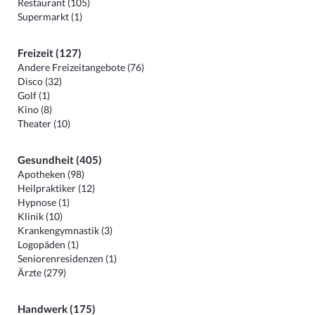
Restaurant (105)
Supermarkt (1)
Freizeit (127)
Andere Freizeitangebote (76)
Disco (32)
Golf (1)
Kino (8)
Theater (10)
Gesundheit (405)
Apotheken (98)
Heilpraktiker (12)
Hypnose (1)
Klinik (10)
Krankengymnastik (3)
Logopäden (1)
Seniorenresidenzen (1)
Ärzte (279)
Handwerk (175)