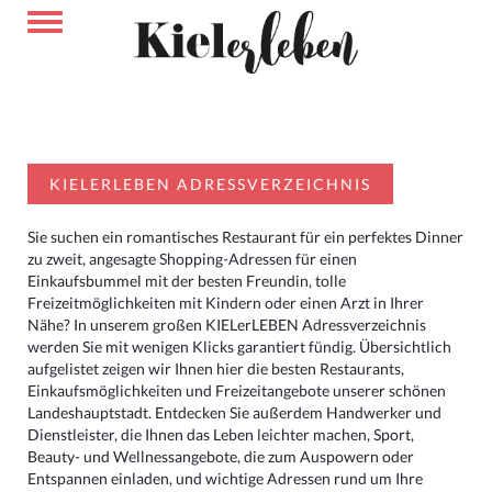
KIELERLEBEN ADRESSVERZEICHNIS
Sie suchen ein romantisches Restaurant für ein perfektes Dinner
zu zweit, angesagte Shopping-Adressen für einen
Einkaufsbummel mit der besten Freundin, tolle
Freizeitmöglichkeiten mit Kindern oder einen Arzt in Ihrer
Nähe? In unserem großen KIELerLEBEN Adressverzeichnis
werden Sie mit wenigen Klicks garantiert fündig. Übersichtlich
aufgelistet zeigen wir Ihnen hier die besten Restaurants,
Einkaufsmöglichkeiten und Freizeitangebote unserer schönen
Landeshauptstadt. Entdecken Sie außerdem Handwerker und
Dienstleister, die Ihnen das Leben leichter machen, Sport,
Beauty- und Wellnessangebote, die zum Auspowern oder
Entspannen einladen, und wichtige Adressen rund um Ihre