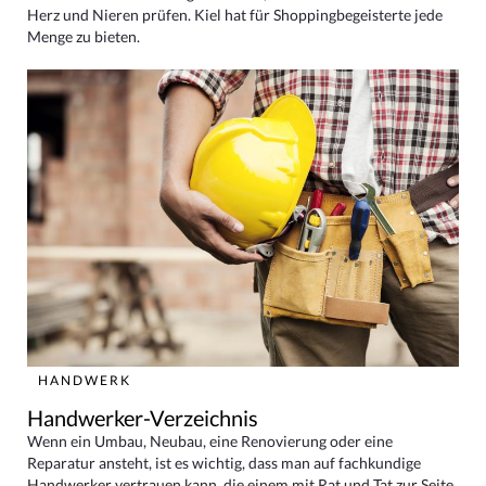
Herz und Nieren prüfen. Kiel hat für Shoppingbegeisterte jede
Menge zu bieten.
HANDWERK
Handwerker-Verzeichnis
Wenn ein Umbau, Neubau, eine Renovierung oder eine
Reparatur ansteht, ist es wichtig, dass man auf fachkundige
Handwerker vertrauen kann, die einem mit Rat und Tat zur Seite