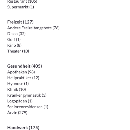
Restaurant (105)
Supermarkt (1)
Freizeit (127)
Andere Freizeitangebote (76)
Disco (32)
Golf (1)
Kino (8)
Theater (10)
Gesundheit (405)
Apotheken (98)
Heilpraktiker (12)
Hypnose (1)
Klinik (10)
Krankengymnastik (3)
Logopäden (1)
Seniorenresidenzen (1)
Ärzte (279)
Handwerk (175)