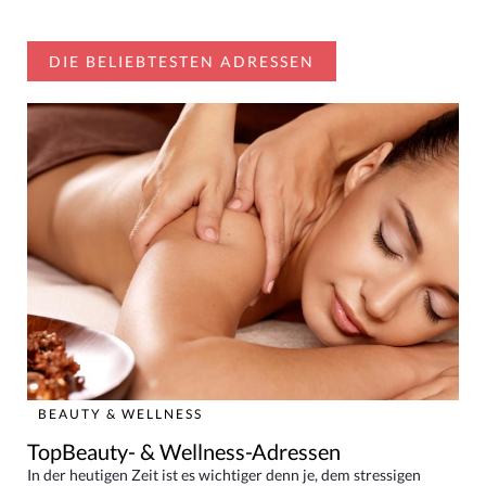
DIE BELIEBTESTEN ADRESSEN
BEAUTY & WELLNESS
TopBeauty- & Wellness-Adressen
In der heutigen Zeit ist es wichtiger denn je, dem stressigen