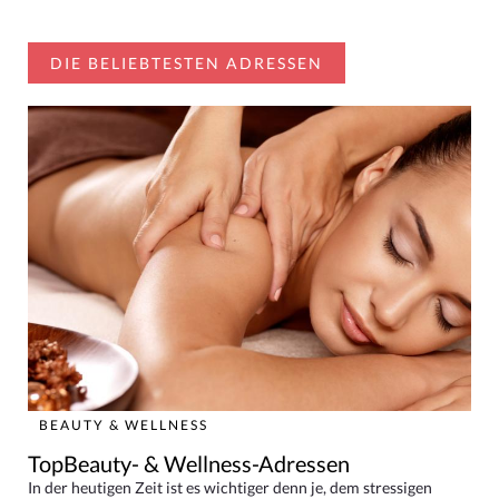
DIE BELIEBTESTEN ADRESSEN
BEAUTY & WELLNESS
TopBeauty- & Wellness-Adressen
In der heutigen Zeit ist es wichtiger denn je, dem stressigen