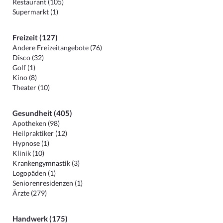
Restaurant (105)
Supermarkt (1)
Freizeit (127)
Andere Freizeitangebote (76)
Disco (32)
Golf (1)
Kino (8)
Theater (10)
Gesundheit (405)
Apotheken (98)
Heilpraktiker (12)
Hypnose (1)
Klinik (10)
Krankengymnastik (3)
Logopäden (1)
Seniorenresidenzen (1)
Ärzte (279)
Handwerk (175)