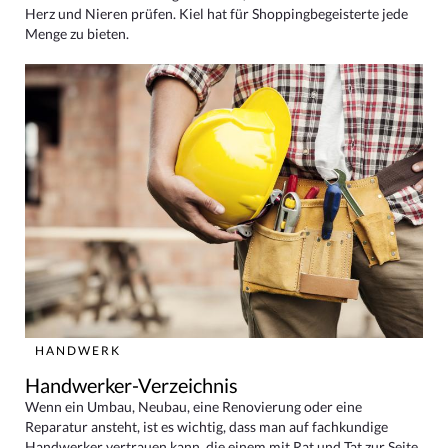
Herz und Nieren prüfen. Kiel hat für Shoppingbegeisterte jede
Menge zu bieten.
HANDWERK
Handwerker-Verzeichnis
Wenn ein Umbau, Neubau, eine Renovierung oder eine
Reparatur ansteht, ist es wichtig, dass man auf fachkundige
Handwerker vertrauen kann, die einem mit Rat und Tat zur Seite