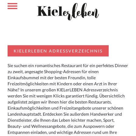
KIELERLEBEN ADRESSVERZEICHNIS
Sie suchen ein romantisches Restaurant für ein perfektes Dinner
zu zweit, angesagte Shopping-Adressen für einen
Einkaufsbummel mit der besten Freundin, tolle
Freizeitmöglichkeiten mit Kindern oder einen Arzt in Ihrer
Nähe? In unserem großen KIELerLEBEN Adressverzeichnis
werden Sie mit wenigen Klicks garantiert fündig. Übersichtlich
aufgelistet zeigen wir Ihnen hier die besten Restaurants,
Einkaufsmöglichkeiten und Freizeitangebote unserer schönen
Landeshauptstadt. Entdecken Sie außerdem Handwerker und
Dienstleister, die Ihnen das Leben leichter machen, Sport,
Beauty- und Wellnessangebote, die zum Auspowern oder
Entspannen einladen, und wichtige Adressen rund um Ihre