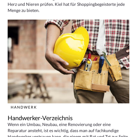
Herz und Nieren prüfen. Kiel hat für Shoppingbegeisterte jede
Menge zu bieten.
HANDWERK
Handwerker-Verzeichnis
Wenn ein Umbau, Neubau, eine Renovierung oder eine
Reparatur ansteht, ist es wichtig, dass man auf fachkundige
Handwerker vertrauen kann, die einem mit Rat und Tat zur Seite