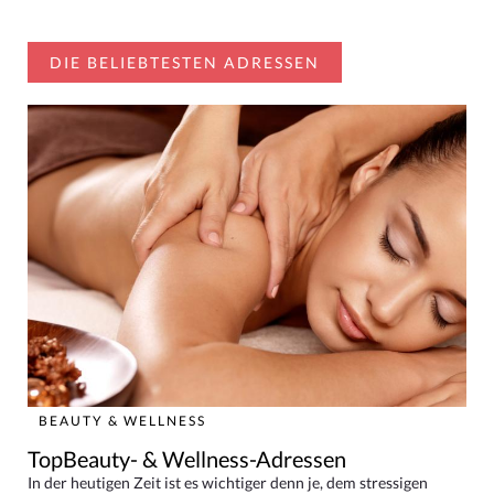
DIE BELIEBTESTEN ADRESSEN
BEAUTY & WELLNESS
TopBeauty- & Wellness-Adressen
In der heutigen Zeit ist es wichtiger denn je, dem stressigen