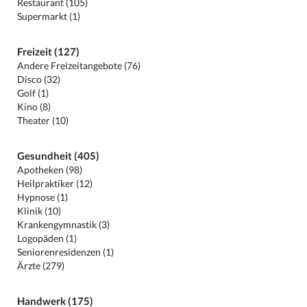
Restaurant (105)
Supermarkt (1)
Freizeit (127)
Andere Freizeitangebote (76)
Disco (32)
Golf (1)
Kino (8)
Theater (10)
Gesundheit (405)
Apotheken (98)
Heilpraktiker (12)
Hypnose (1)
Klinik (10)
Krankengymnastik (3)
Logopäden (1)
Seniorenresidenzen (1)
Ärzte (279)
Handwerk (175)