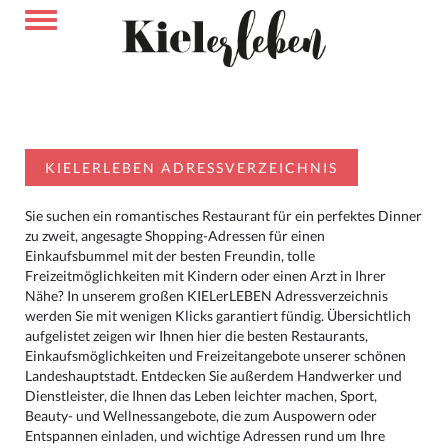
KIELERLEBEN ADRESSVERZEICHNIS
Sie suchen ein romantisches Restaurant für ein perfektes Dinner
zu zweit, angesagte Shopping-Adressen für einen
Einkaufsbummel mit der besten Freundin, tolle
Freizeitmöglichkeiten mit Kindern oder einen Arzt in Ihrer
Nähe? In unserem großen KIELerLEBEN Adressverzeichnis
werden Sie mit wenigen Klicks garantiert fündig. Übersichtlich
aufgelistet zeigen wir Ihnen hier die besten Restaurants,
Einkaufsmöglichkeiten und Freizeitangebote unserer schönen
Landeshauptstadt. Entdecken Sie außerdem Handwerker und
Dienstleister, die Ihnen das Leben leichter machen, Sport,
Beauty- und Wellnessangebote, die zum Auspowern oder
Entspannen einladen, und wichtige Adressen rund um Ihre