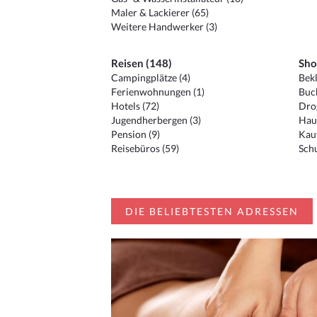
Maler & Lackierer (65)
Weitere Handwerker (3)
Reisen (148)
Sho
Campingplätze (4)
Bekl
Ferienwohnungen (1)
Buc
Hotels (72)
Drog
Jugendherbergen (3)
Hau
Pension (9)
Kauf
Reisebüros (59)
Schu
DIE BELIEBTESTEN ADRESSEN