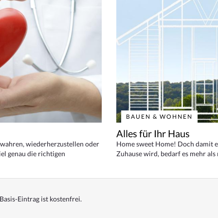
BAUEN & WOHNEN
Alles für Ihr Haus
bewahren, wiederherzustellen oder
Home sweet Home! Doch damit ei
el genau die richtigen
Zuhause wird, bedarf es mehr als
Basis-Eintrag ist kostenfrei.