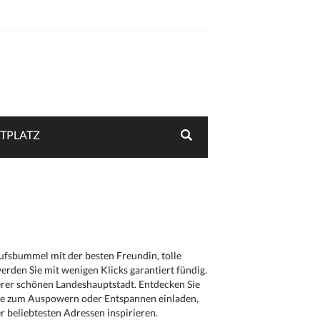
TPLATZ
aufsbummel mit der besten Freundin, tolle
rden Sie mit wenigen Klicks garantiert fündig.
serer schönen Landeshauptstadt. Entdecken Sie
die zum Auspowern oder Entspannen einladen,
 beliebtesten Adressen inspirieren.