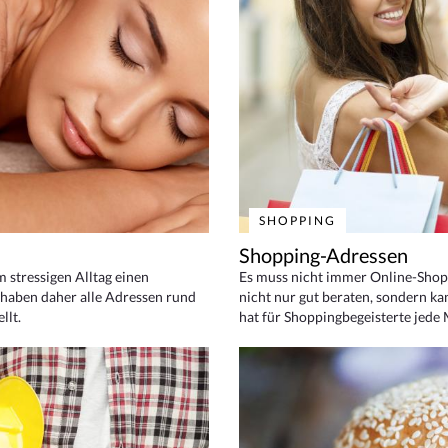
SHOPPING
Shopping-Adressen
em stressigen Alltag einen
Es muss nicht immer Online-Shop
haben daher alle Adressen rund
nicht nur gut beraten, sondern ka
llt.
hat für Shoppingbegeisterte jede 