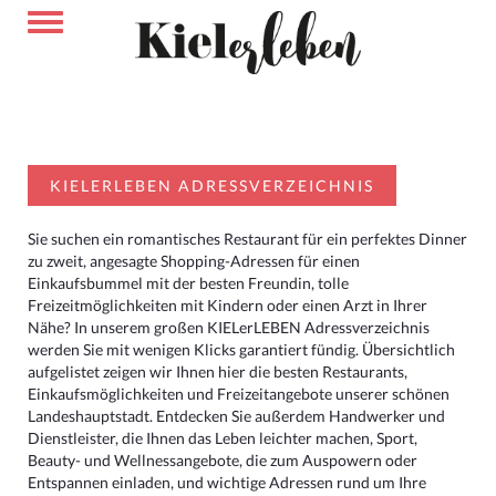
KIELERLEBEN ADRESSVERZEICHNIS
Sie suchen ein romantisches Restaurant für ein perfektes Dinner
zu zweit, angesagte Shopping-Adressen für einen
Einkaufsbummel mit der besten Freundin, tolle
Freizeitmöglichkeiten mit Kindern oder einen Arzt in Ihrer
Nähe? In unserem großen KIELerLEBEN Adressverzeichnis
werden Sie mit wenigen Klicks garantiert fündig. Übersichtlich
aufgelistet zeigen wir Ihnen hier die besten Restaurants,
Einkaufsmöglichkeiten und Freizeitangebote unserer schönen
Landeshauptstadt. Entdecken Sie außerdem Handwerker und
Dienstleister, die Ihnen das Leben leichter machen, Sport,
Beauty- und Wellnessangebote, die zum Auspowern oder
Entspannen einladen, und wichtige Adressen rund um Ihre