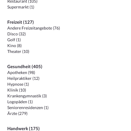
Restaurant (105)
Supermarkt (1)
Freizeit (127)
Andere Freizeitangebote (76)
Disco (32)
Golf (1)
Kino (8)
Theater (10)
Gesundheit (405)
Apotheken (98)
Heilpraktiker (12)
Hypnose (1)
Klinik (10)
Krankengymnastik (3)
Logopäden (1)
Seniorenresidenzen (1)
Ärzte (279)
Handwerk (175)