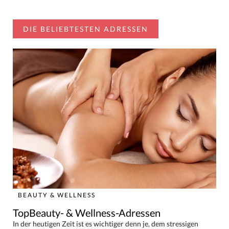
DIE BELIEBTESTEN ADRESSEN
BEAUTY & WELLNESS
TopBeauty- & Wellness-Adressen
In der heutigen Zeit ist es wichtiger denn je, dem stressigen