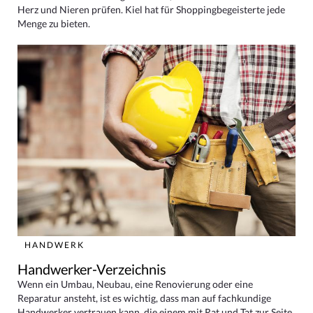
Herz und Nieren prüfen. Kiel hat für Shoppingbegeisterte jede
Menge zu bieten.
HANDWERK
Handwerker-Verzeichnis
Wenn ein Umbau, Neubau, eine Renovierung oder eine
Reparatur ansteht, ist es wichtig, dass man auf fachkundige
Handwerker vertrauen kann, die einem mit Rat und Tat zur Seite