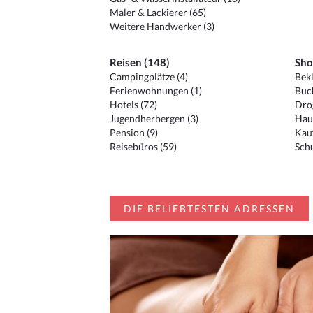
Maler & Lackierer (65)
Weitere Handwerker (3)
Reisen (148)
Sho
Campingplätze (4)
Bekl
Ferienwohnungen (1)
Buc
Hotels (72)
Drog
Jugendherbergen (3)
Hau
Pension (9)
Kauf
Reisebüros (59)
Schu
DIE BELIEBTESTEN ADRESSEN