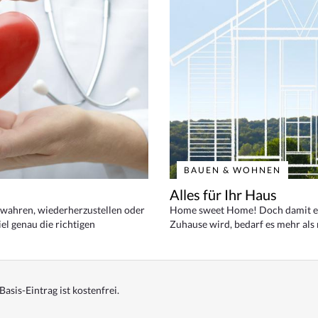
BAUEN & WOHNEN
Alles für Ihr Haus
bewahren, wiederherzustellen oder
Home sweet Home! Doch damit ei
el genau die richtigen
Zuhause wird, bedarf es mehr als
Basis-Eintrag ist kostenfrei.