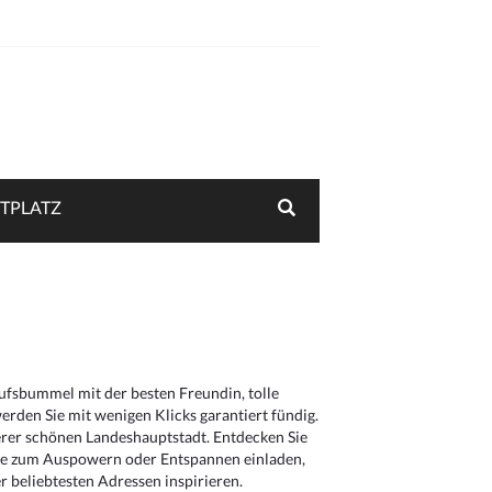
TPLATZ
aufsbummel mit der besten Freundin, tolle
rden Sie mit wenigen Klicks garantiert fündig.
serer schönen Landeshauptstadt. Entdecken Sie
die zum Auspowern oder Entspannen einladen,
 beliebtesten Adressen inspirieren.