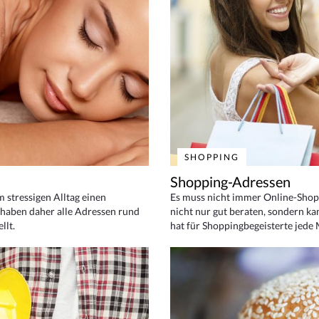
SHOPPING
Shopping-Adressen
em stressigen Alltag einen
Es muss nicht immer Online-Shop
haben daher alle Adressen rund
nicht nur gut beraten, sondern ka
llt.
hat für Shoppingbegeisterte jede 