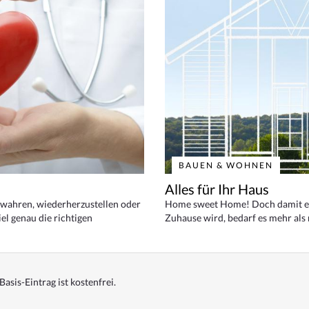
BAUEN & WOHNEN
Alles für Ihr Haus
bewahren, wiederherzustellen oder
Home sweet Home! Doch damit ei
el genau die richtigen
Zuhause wird, bedarf es mehr als
Basis-Eintrag ist kostenfrei.