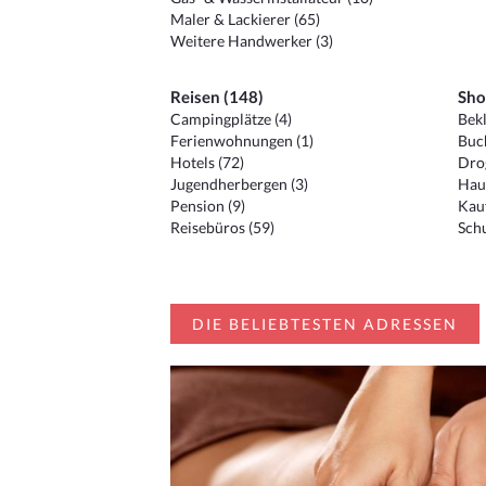
Maler & Lackierer (65)
Weitere Handwerker (3)
Reisen (148)
Sho
Campingplätze (4)
Bekl
Ferienwohnungen (1)
Buc
Hotels (72)
Drog
Jugendherbergen (3)
Hau
Pension (9)
Kauf
Reisebüros (59)
Schu
DIE BELIEBTESTEN ADRESSEN