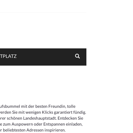
TPLATZ
aufsbummel mit der besten Freundin, tolle
rden Sie mit wenigen Klicks garantiert fündig.
serer schönen Landeshauptstadt. Entdecken Sie
die zum Auspowern oder Entspannen einladen,
 beliebtesten Adressen inspirieren.