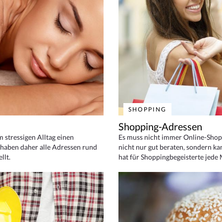
SHOPPING
Shopping-Adressen
em stressigen Alltag einen
Es muss nicht immer Online-Shop
haben daher alle Adressen rund
nicht nur gut beraten, sondern ka
llt.
hat für Shoppingbegeisterte jede 