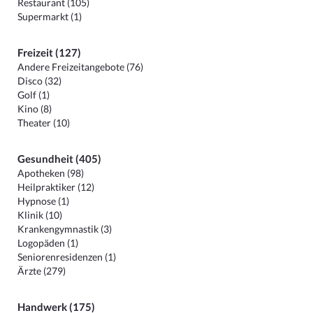
Restaurant (105)
Supermarkt (1)
Freizeit (127)
Andere Freizeitangebote (76)
Disco (32)
Golf (1)
Kino (8)
Theater (10)
Gesundheit (405)
Apotheken (98)
Heilpraktiker (12)
Hypnose (1)
Klinik (10)
Krankengymnastik (3)
Logopäden (1)
Seniorenresidenzen (1)
Ärzte (279)
Handwerk (175)