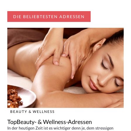
DIE BELIEBTESTEN ADRESSEN
BEAUTY & WELLNESS
TopBeauty- & Wellness-Adressen
In der heutigen Zeit ist es wichtiger denn je, dem stressigen