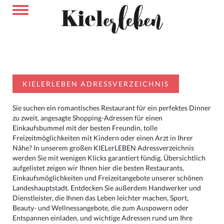
KIELERLEBEN ADRESSVERZEICHNIS
Sie suchen ein romantisches Restaurant für ein perfektes Dinner
zu zweit, angesagte Shopping-Adressen für einen
Einkaufsbummel mit der besten Freundin, tolle
Freizeitmöglichkeiten mit Kindern oder einen Arzt in Ihrer
Nähe? In unserem großen KIELerLEBEN Adressverzeichnis
werden Sie mit wenigen Klicks garantiert fündig. Übersichtlich
aufgelistet zeigen wir Ihnen hier die besten Restaurants,
Einkaufsmöglichkeiten und Freizeitangebote unserer schönen
Landeshauptstadt. Entdecken Sie außerdem Handwerker und
Dienstleister, die Ihnen das Leben leichter machen, Sport,
Beauty- und Wellnessangebote, die zum Auspowern oder
Entspannen einladen, und wichtige Adressen rund um Ihre