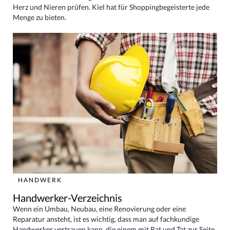
Herz und Nieren prüfen. Kiel hat für Shoppingbegeisterte jede
Menge zu bieten.
HANDWERK
Handwerker-Verzeichnis
Wenn ein Umbau, Neubau, eine Renovierung oder eine
Reparatur ansteht, ist es wichtig, dass man auf fachkundige
Handwerker vertrauen kann, die einem mit Rat und Tat zur Seite