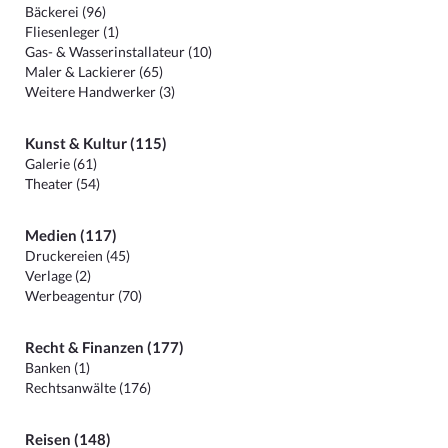
Bäckerei (96)
Fliesenleger (1)
Gas- & Wasserinstallateur (10)
Maler & Lackierer (65)
Weitere Handwerker (3)
Kunst & Kultur (115)
Galerie (61)
Theater (54)
Medien (117)
Druckereien (45)
Verlage (2)
Werbeagentur (70)
Recht & Finanzen (177)
Banken (1)
Rechtsanwälte (176)
Reisen (148)