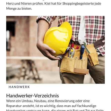
Herz und Nieren prüfen. Kiel hat für Shoppingbegeisterte jede
Menge zu bieten.
HANDWERK
Handwerker-Verzeichnis
Wenn ein Umbau, Neubau, eine Renovierung oder eine
Reparatur ansteht, ist es wichtig, dass man auf fachkundige
Handwerker vertrauen kann, die einem mit Rat und Tat zur Seite