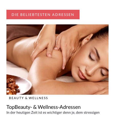
DIE BELIEBTESTEN ADRESSEN
BEAUTY & WELLNESS
TopBeauty- & Wellness-Adressen
In der heutigen Zeit ist es wichtiger denn je, dem stressigen