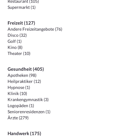
Restaurant (105)
Supermarkt (1)
Freizeit (127)
Andere Freizeitangebote (76)
Disco (32)
Golf (1)
Kino (8)
Theater (10)
Gesundheit (405)
Apotheken (98)
Heilpraktiker (12)
Hypnose (1)
Klinik (10)
Krankengymnastik (3)
Logopäden (1)
Seniorenresidenzen (1)
Ärzte (279)
Handwerk (175)