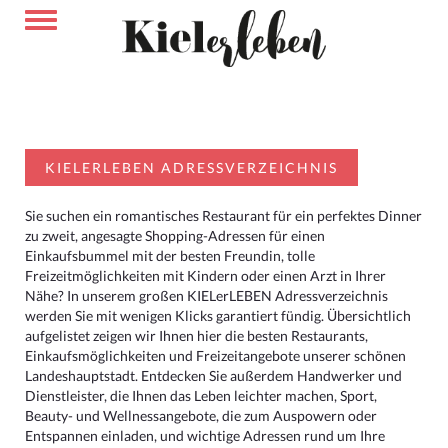
KIELERLEBEN ADRESSVERZEICHNIS
Sie suchen ein romantisches Restaurant für ein perfektes Dinner
zu zweit, angesagte Shopping-Adressen für einen
Einkaufsbummel mit der besten Freundin, tolle
Freizeitmöglichkeiten mit Kindern oder einen Arzt in Ihrer
Nähe? In unserem großen KIELerLEBEN Adressverzeichnis
werden Sie mit wenigen Klicks garantiert fündig. Übersichtlich
aufgelistet zeigen wir Ihnen hier die besten Restaurants,
Einkaufsmöglichkeiten und Freizeitangebote unserer schönen
Landeshauptstadt. Entdecken Sie außerdem Handwerker und
Dienstleister, die Ihnen das Leben leichter machen, Sport,
Beauty- und Wellnessangebote, die zum Auspowern oder
Entspannen einladen, und wichtige Adressen rund um Ihre