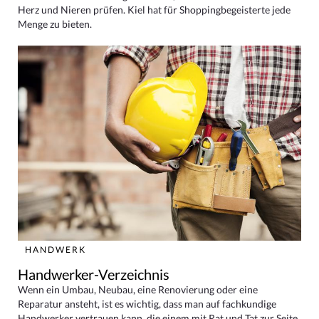
Herz und Nieren prüfen. Kiel hat für Shoppingbegeisterte jede
Menge zu bieten.
HANDWERK
Handwerker-Verzeichnis
Wenn ein Umbau, Neubau, eine Renovierung oder eine
Reparatur ansteht, ist es wichtig, dass man auf fachkundige
Handwerker vertrauen kann, die einem mit Rat und Tat zur Seite