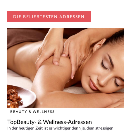
DIE BELIEBTESTEN ADRESSEN
BEAUTY & WELLNESS
TopBeauty- & Wellness-Adressen
In der heutigen Zeit ist es wichtiger denn je, dem stressigen