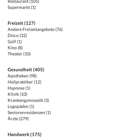
Restaurant (105)
Supermarkt (1)
Freizeit (127)
Andere Freizeitangebote (76)
Disco (32)
Golf (1)
Kino (8)
Theater (10)
Gesundheit (405)
Apotheken (98)
Heilpraktiker (12)
Hypnose (1)
Klinik (10)
Krankengymnastik (3)
Logopäden (1)
Seniorenresidenzen (1)
Ärzte (279)
Handwerk (175)