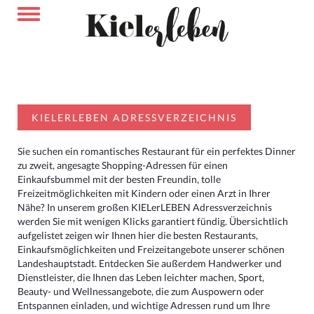
KIELERLEBEN ADRESSVERZEICHNIS
Sie suchen ein romantisches Restaurant für ein perfektes Dinner
zu zweit, angesagte Shopping-Adressen für einen
Einkaufsbummel mit der besten Freundin, tolle
Freizeitmöglichkeiten mit Kindern oder einen Arzt in Ihrer
Nähe? In unserem großen KIELerLEBEN Adressverzeichnis
werden Sie mit wenigen Klicks garantiert fündig. Übersichtlich
aufgelistet zeigen wir Ihnen hier die besten Restaurants,
Einkaufsmöglichkeiten und Freizeitangebote unserer schönen
Landeshauptstadt. Entdecken Sie außerdem Handwerker und
Dienstleister, die Ihnen das Leben leichter machen, Sport,
Beauty- und Wellnessangebote, die zum Auspowern oder
Entspannen einladen, und wichtige Adressen rund um Ihre