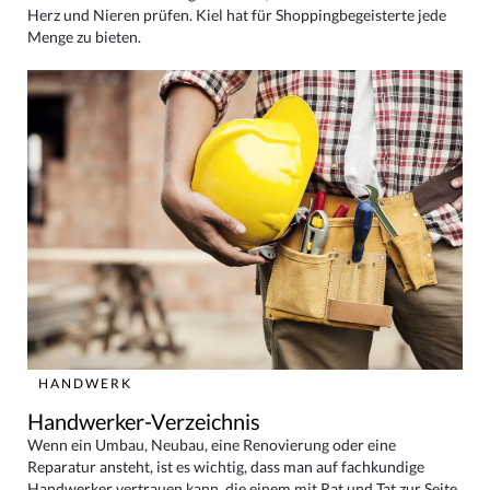
Herz und Nieren prüfen. Kiel hat für Shoppingbegeisterte jede
Menge zu bieten.
HANDWERK
Handwerker-Verzeichnis
Wenn ein Umbau, Neubau, eine Renovierung oder eine
Reparatur ansteht, ist es wichtig, dass man auf fachkundige
Handwerker vertrauen kann, die einem mit Rat und Tat zur Seite