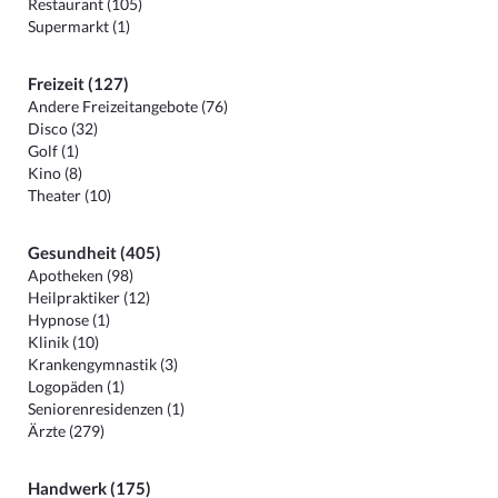
Restaurant (105)
Supermarkt (1)
Freizeit (127)
Andere Freizeitangebote (76)
Disco (32)
Golf (1)
Kino (8)
Theater (10)
Gesundheit (405)
Apotheken (98)
Heilpraktiker (12)
Hypnose (1)
Klinik (10)
Krankengymnastik (3)
Logopäden (1)
Seniorenresidenzen (1)
Ärzte (279)
Handwerk (175)