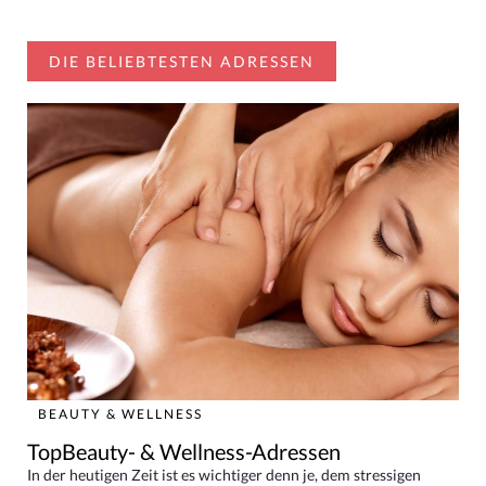
DIE BELIEBTESTEN ADRESSEN
BEAUTY & WELLNESS
TopBeauty- & Wellness-Adressen
In der heutigen Zeit ist es wichtiger denn je, dem stressigen