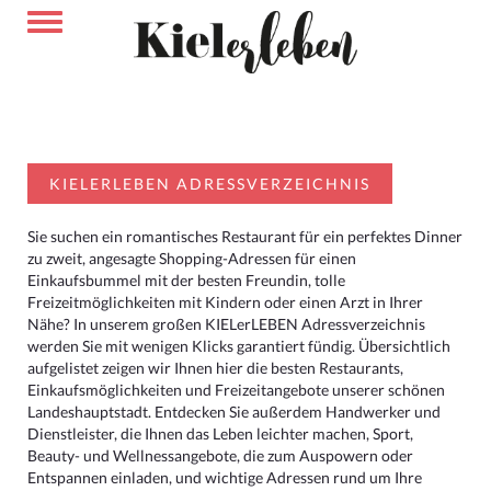
KIELERLEBEN ADRESSVERZEICHNIS
Sie suchen ein romantisches Restaurant für ein perfektes Dinner
zu zweit, angesagte Shopping-Adressen für einen
Einkaufsbummel mit der besten Freundin, tolle
Freizeitmöglichkeiten mit Kindern oder einen Arzt in Ihrer
Nähe? In unserem großen KIELerLEBEN Adressverzeichnis
werden Sie mit wenigen Klicks garantiert fündig. Übersichtlich
aufgelistet zeigen wir Ihnen hier die besten Restaurants,
Einkaufsmöglichkeiten und Freizeitangebote unserer schönen
Landeshauptstadt. Entdecken Sie außerdem Handwerker und
Dienstleister, die Ihnen das Leben leichter machen, Sport,
Beauty- und Wellnessangebote, die zum Auspowern oder
Entspannen einladen, und wichtige Adressen rund um Ihre