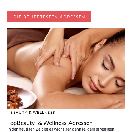
DIE BELIEBTESTEN ADRESSEN
BEAUTY & WELLNESS
TopBeauty- & Wellness-Adressen
In der heutigen Zeit ist es wichtiger denn je, dem stressigen