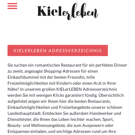
KIELERLEBEN ADRESSVERZEICHNIS
Sie suchen ein romantisches Restaurant für ein perfektes Dinner
zu zweit, angesagte Shopping-Adressen für einen
Einkaufsbummel mit der besten Freundin, tolle
Freizeitmöglichkeiten mit Kindern oder einen Arzt in Ihrer
Nähe? In unserem großen KIELerLEBEN Adressverzeichnis
werden Sie mit wenigen Klicks garantiert fündig. Übersichtlich
aufgelistet zeigen wir Ihnen hier die besten Restaurants,
Einkaufsmöglichkeiten und Freizeitangebote unserer schönen
Landeshauptstadt. Entdecken Sie außerdem Handwerker und
Dienstleister, die Ihnen das Leben leichter machen, Sport,
Beauty- und Wellnessangebote, die zum Auspowern oder
Entspannen einladen, und wichtige Adressen rund um Ihre