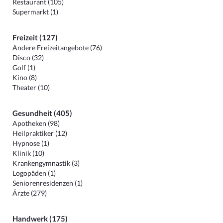
Restaurant (105)
Supermarkt (1)
Freizeit (127)
Andere Freizeitangebote (76)
Disco (32)
Golf (1)
Kino (8)
Theater (10)
Gesundheit (405)
Apotheken (98)
Heilpraktiker (12)
Hypnose (1)
Klinik (10)
Krankengymnastik (3)
Logopäden (1)
Seniorenresidenzen (1)
Ärzte (279)
Handwerk (175)