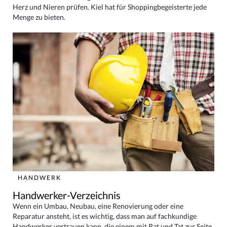
Herz und Nieren prüfen. Kiel hat für Shoppingbegeisterte jede
Menge zu bieten.
HANDWERK
Handwerker-Verzeichnis
Wenn ein Umbau, Neubau, eine Renovierung oder eine
Reparatur ansteht, ist es wichtig, dass man auf fachkundige
Handwerker vertrauen kann, die einem mit Rat und Tat zur Seite