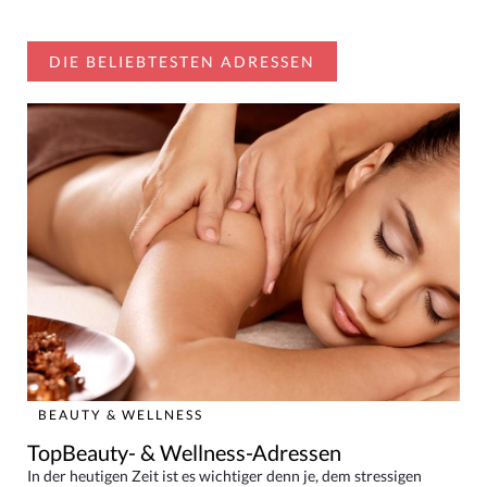
DIE BELIEBTESTEN ADRESSEN
BEAUTY & WELLNESS
TopBeauty- & Wellness-Adressen
In der heutigen Zeit ist es wichtiger denn je, dem stressigen