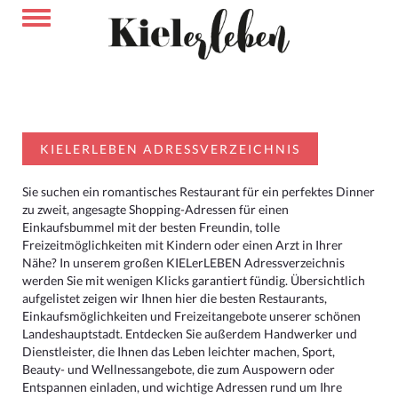
KIELERLEBEN ADRESSVERZEICHNIS
Sie suchen ein romantisches Restaurant für ein perfektes Dinner
zu zweit, angesagte Shopping-Adressen für einen
Einkaufsbummel mit der besten Freundin, tolle
Freizeitmöglichkeiten mit Kindern oder einen Arzt in Ihrer
Nähe? In unserem großen KIELerLEBEN Adressverzeichnis
werden Sie mit wenigen Klicks garantiert fündig. Übersichtlich
aufgelistet zeigen wir Ihnen hier die besten Restaurants,
Einkaufsmöglichkeiten und Freizeitangebote unserer schönen
Landeshauptstadt. Entdecken Sie außerdem Handwerker und
Dienstleister, die Ihnen das Leben leichter machen, Sport,
Beauty- und Wellnessangebote, die zum Auspowern oder
Entspannen einladen, und wichtige Adressen rund um Ihre