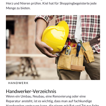
Herz und Nieren prüfen. Kiel hat für Shoppingbegeisterte jede
Menge zu bieten.
HANDWERK
Handwerker-Verzeichnis
Wenn ein Umbau, Neubau, eine Renovierung oder eine
Reparatur ansteht, ist es wichtig, dass man auf fachkundige
Handwerker vertrauen kann, die einem mit Rat und Tat zur Seite