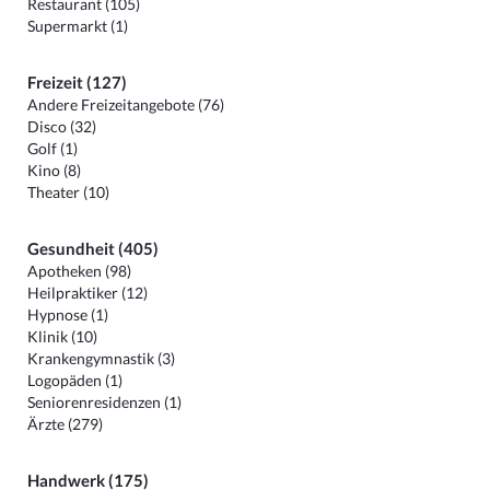
Restaurant (105)
Supermarkt (1)
Freizeit (127)
Andere Freizeitangebote (76)
Disco (32)
Golf (1)
Kino (8)
Theater (10)
Gesundheit (405)
Apotheken (98)
Heilpraktiker (12)
Hypnose (1)
Klinik (10)
Krankengymnastik (3)
Logopäden (1)
Seniorenresidenzen (1)
Ärzte (279)
Handwerk (175)