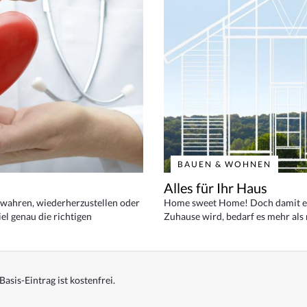
BAUEN & WOHNEN
Alles für Ihr Haus
bewahren, wiederherzustellen oder
Home sweet Home! Doch damit ei
el genau die richtigen
Zuhause wird, bedarf es mehr als
Basis-Eintrag ist kostenfrei.