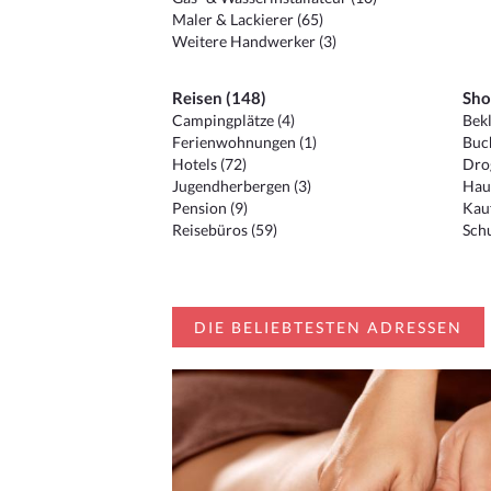
Maler & Lackierer (65)
Weitere Handwerker (3)
Reisen (148)
Sho
Campingplätze (4)
Bekl
Ferienwohnungen (1)
Buc
Hotels (72)
Drog
Jugendherbergen (3)
Hau
Pension (9)
Kauf
Reisebüros (59)
Schu
DIE BELIEBTESTEN ADRESSEN