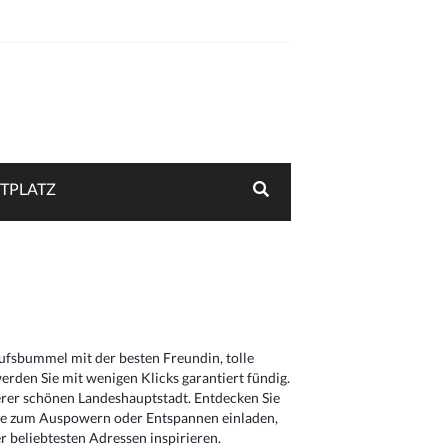
TPLATZ
aufsbummel mit der besten Freundin, tolle
rden Sie mit wenigen Klicks garantiert fündig.
serer schönen Landeshauptstadt. Entdecken Sie
die zum Auspowern oder Entspannen einladen,
 beliebtesten Adressen inspirieren.