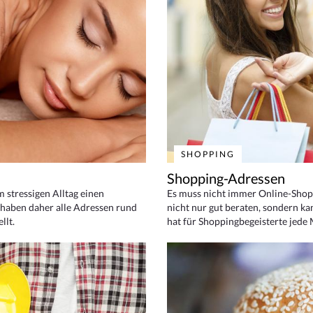
SHOPPING
Shopping-Adressen
em stressigen Alltag einen
Es muss nicht immer Online-Shop
haben daher alle Adressen rund
nicht nur gut beraten, sondern ka
llt.
hat für Shoppingbegeisterte jede 