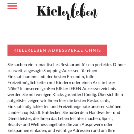
KIELERLEBEN ADRESSVERZEICHNIS
Sie suchen ein romantisches Restaurant für ein perfektes Dinner
zu zweit, angesagte Shopping-Adressen für einen
Einkaufsbummel mit der besten Freundin, tolle
Freizeitmöglichkeiten mit Kindern oder einen Arzt in Ihrer
Nähe? In unserem großen KIELerLEBEN Adressverzeichnis
werden Sie mit wenigen Klicks garantiert fündig. Übersichtlich
aufgelistet zeigen wir Ihnen hier die besten Restaurants,
Einkaufsmöglichkeiten und Freizeitangebote unserer schönen
Landeshauptstadt. Entdecken Sie außerdem Handwerker und
Dienstleister, die Ihnen das Leben leichter machen, Sport,
Beauty- und Wellnessangebote, die zum Auspowern oder
Entspannen einladen, und wichtige Adressen rund um Ihre