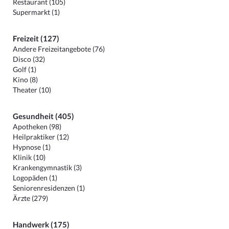
Restaurant (105)
Supermarkt (1)
Freizeit (127)
Andere Freizeitangebote (76)
Disco (32)
Golf (1)
Kino (8)
Theater (10)
Gesundheit (405)
Apotheken (98)
Heilpraktiker (12)
Hypnose (1)
Klinik (10)
Krankengymnastik (3)
Logopäden (1)
Seniorenresidenzen (1)
Ärzte (279)
Handwerk (175)