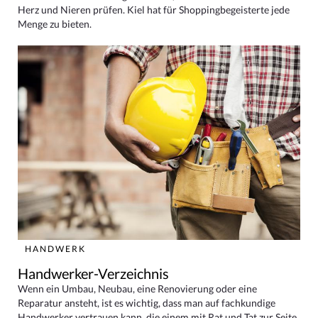
Herz und Nieren prüfen. Kiel hat für Shoppingbegeisterte jede
Menge zu bieten.
HANDWERK
Handwerker-Verzeichnis
Wenn ein Umbau, Neubau, eine Renovierung oder eine
Reparatur ansteht, ist es wichtig, dass man auf fachkundige
Handwerker vertrauen kann, die einem mit Rat und Tat zur Seite