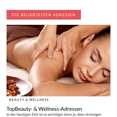
DIE BELIEBTESTEN ADRESSEN
BEAUTY & WELLNESS
TopBeauty- & Wellness-Adressen
In der heutigen Zeit ist es wichtiger denn je, dem stressigen