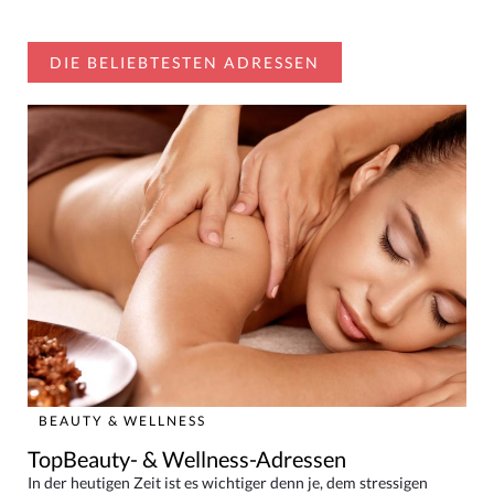
DIE BELIEBTESTEN ADRESSEN
BEAUTY & WELLNESS
TopBeauty- & Wellness-Adressen
In der heutigen Zeit ist es wichtiger denn je, dem stressigen