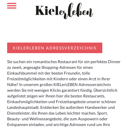
KIELERLEBEN ADRESSVERZEICHNIS
Sie suchen ein romantisches Restaurant für ein perfektes Dinner
zu zweit, angesagte Shopping-Adressen für einen
Einkaufsbummel mit der besten Freundin, tolle
Freizeitmöglichkeiten mit Kindern oder einen Arzt in Ihrer
Nähe? In unserem großen KIELerLEBEN Adressverzeichnis
werden Sie mit wenigen Klicks garantiert fündig. Übersichtlich
aufgelistet zeigen wir Ihnen hier die besten Restaurants,
Einkaufsmöglichkeiten und Freizeitangebote unserer schönen
Landeshauptstadt. Entdecken Sie außerdem Handwerker und
Dienstleister, die Ihnen das Leben leichter machen, Sport,
Beauty- und Wellnessangebote, die zum Auspowern oder
Entspannen einladen, und wichtige Adressen rund um Ihre