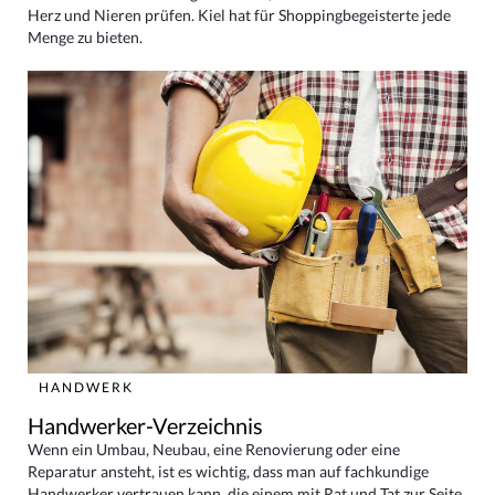
Herz und Nieren prüfen. Kiel hat für Shoppingbegeisterte jede
Menge zu bieten.
HANDWERK
Handwerker-Verzeichnis
Wenn ein Umbau, Neubau, eine Renovierung oder eine
Reparatur ansteht, ist es wichtig, dass man auf fachkundige
Handwerker vertrauen kann, die einem mit Rat und Tat zur Seite