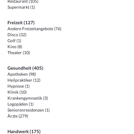
Restaurant (105)
Supermarkt (1)
Freizeit (127)
Andere Freizeitangebote (76)
Disco (32)
Golf (1)
Kino (8)
Theater (10)
Gesundheit (405)
Apotheken (98)
Heilpraktiker (12)
Hypnose (1)
Klinik (10)
Krankengymnastik (3)
Logopäden (1)
Seniorenresidenzen (1)
Ärzte (279)
Handwerk (175)