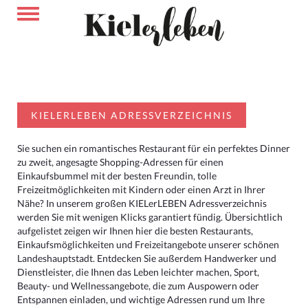
KIELERLEBEN ADRESSVERZEICHNIS
Sie suchen ein romantisches Restaurant für ein perfektes Dinner
zu zweit, angesagte Shopping-Adressen für einen
Einkaufsbummel mit der besten Freundin, tolle
Freizeitmöglichkeiten mit Kindern oder einen Arzt in Ihrer
Nähe? In unserem großen KIELerLEBEN Adressverzeichnis
werden Sie mit wenigen Klicks garantiert fündig. Übersichtlich
aufgelistet zeigen wir Ihnen hier die besten Restaurants,
Einkaufsmöglichkeiten und Freizeitangebote unserer schönen
Landeshauptstadt. Entdecken Sie außerdem Handwerker und
Dienstleister, die Ihnen das Leben leichter machen, Sport,
Beauty- und Wellnessangebote, die zum Auspowern oder
Entspannen einladen, und wichtige Adressen rund um Ihre