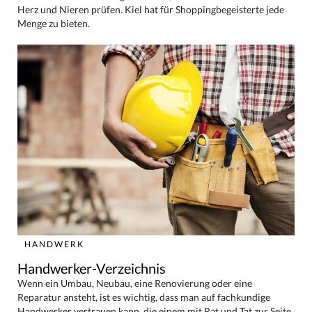
Herz und Nieren prüfen. Kiel hat für Shoppingbegeisterte jede
Menge zu bieten.
HANDWERK
Handwerker-Verzeichnis
Wenn ein Umbau, Neubau, eine Renovierung oder eine
Reparatur ansteht, ist es wichtig, dass man auf fachkundige
Handwerker vertrauen kann, die einem mit Rat und Tat zur Seite