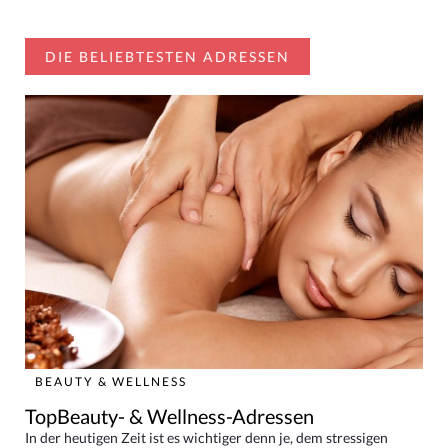
DIE BELIEBTESTEN ADRESSEN
BEAUTY & WELLNESS
TopBeauty- & Wellness-Adressen
In der heutigen Zeit ist es wichtiger denn je, dem stressigen