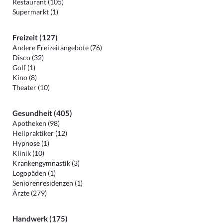
Restaurant (105)
Supermarkt (1)
Freizeit (127)
Andere Freizeitangebote (76)
Disco (32)
Golf (1)
Kino (8)
Theater (10)
Gesundheit (405)
Apotheken (98)
Heilpraktiker (12)
Hypnose (1)
Klinik (10)
Krankengymnastik (3)
Logopäden (1)
Seniorenresidenzen (1)
Ärzte (279)
Handwerk (175)