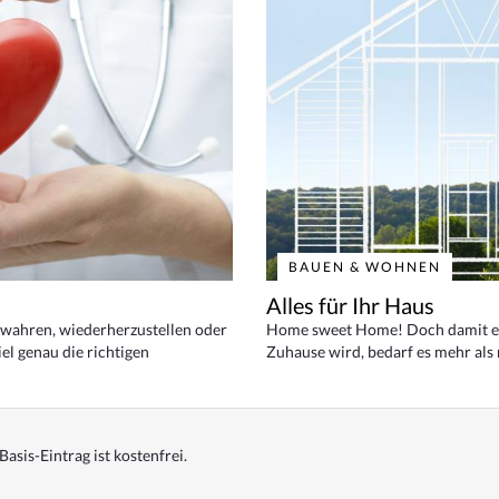
BAUEN & WOHNEN
Alles für Ihr Haus
bewahren, wiederherzustellen oder
Home sweet Home! Doch damit ei
el genau die richtigen
Zuhause wird, bedarf es mehr als
Basis-Eintrag ist kostenfrei.