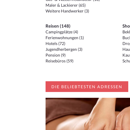
Maler & Lackierer (65)
Weitere Handwerker (3)
Reisen (148)
Sho
Campingplätze (4)
Bekl
Ferienwohnungen (1)
Buc
Hotels (72)
Drog
Jugendherbergen (3)
Hau
Pension (9)
Kauf
Reisebüros (59)
Schu
DIE BELIEBTESTEN ADRESSEN