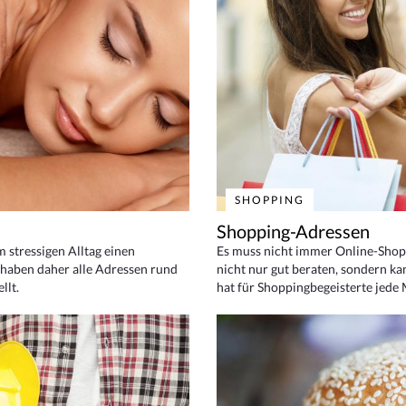
SHOPPING
Shopping-Adressen
em stressigen Alltag einen
Es muss nicht immer Online-Shop
haben daher alle Adressen rund
nicht nur gut beraten, sondern ka
llt.
hat für Shoppingbegeisterte jede 