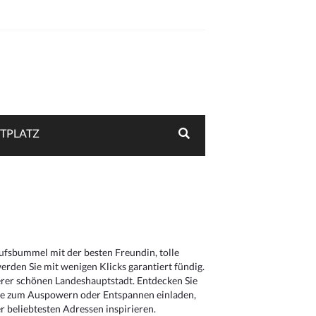
TPLATZ
aufsbummel mit der besten Freundin, tolle
rden Sie mit wenigen Klicks garantiert fündig.
serer schönen Landeshauptstadt. Entdecken Sie
die zum Auspowern oder Entspannen einladen,
 beliebtesten Adressen inspirieren.