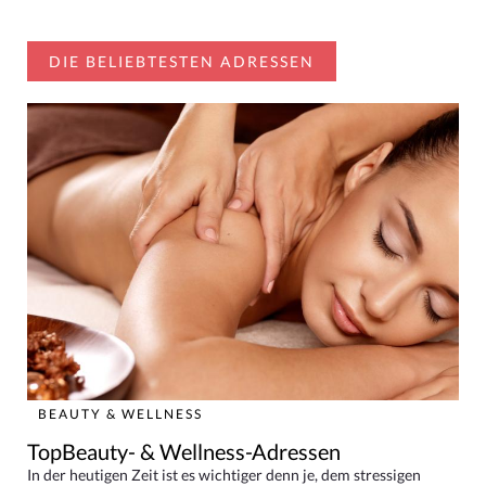
DIE BELIEBTESTEN ADRESSEN
BEAUTY & WELLNESS
TopBeauty- & Wellness-Adressen
In der heutigen Zeit ist es wichtiger denn je, dem stressigen