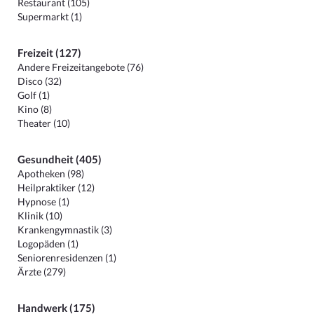
Restaurant (105)
Supermarkt (1)
Freizeit (127)
Andere Freizeitangebote (76)
Disco (32)
Golf (1)
Kino (8)
Theater (10)
Gesundheit (405)
Apotheken (98)
Heilpraktiker (12)
Hypnose (1)
Klinik (10)
Krankengymnastik (3)
Logopäden (1)
Seniorenresidenzen (1)
Ärzte (279)
Handwerk (175)