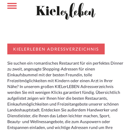
KIELERLEBEN ADRESSVERZEICHNIS
Sie suchen ein romantisches Restaurant für ein perfektes Dinner
zu zweit, angesagte Shopping-Adressen für einen
Einkaufsbummel mit der besten Freundin, tolle
Freizeitmöglichkeiten mit Kindern oder einen Arzt in Ihrer
Nähe? In unserem großen KIELerLEBEN Adressverzeichnis
werden Sie mit wenigen Klicks garantiert fündig. Übersichtlich
aufgelistet zeigen wir Ihnen hier die besten Restaurants,
Einkaufsmöglichkeiten und Freizeitangebote unserer schönen
Landeshauptstadt. Entdecken Sie außerdem Handwerker und
Dienstleister, die Ihnen das Leben leichter machen, Sport,
Beauty- und Wellnessangebote, die zum Auspowern oder
Entspannen einladen, und wichtige Adressen rund um Ihre