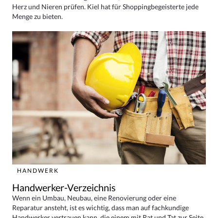
Herz und Nieren prüfen. Kiel hat für Shoppingbegeisterte jede
Menge zu bieten.
HANDWERK
Handwerker-Verzeichnis
Wenn ein Umbau, Neubau, eine Renovierung oder eine
Reparatur ansteht, ist es wichtig, dass man auf fachkundige
Handwerker vertrauen kann, die einem mit Rat und Tat zur Seite