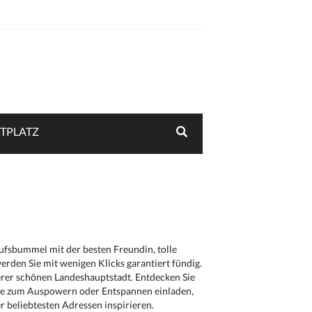
TPLATZ
aufsbummel mit der besten Freundin, tolle
rden Sie mit wenigen Klicks garantiert fündig.
serer schönen Landeshauptstadt. Entdecken Sie
die zum Auspowern oder Entspannen einladen,
 beliebtesten Adressen inspirieren.