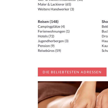
Maler & Lackierer (65)
Weitere Handwerker (3)
Reisen (148)
Sho
Campingplätze (4)
Bekl
Ferienwohnungen (1)
Buc
Hotels (72)
Drog
Jugendherbergen (3)
Hau
Pension (9)
Kauf
Reisebüros (59)
Schu
DIE BELIEBTESTEN ADRESSEN