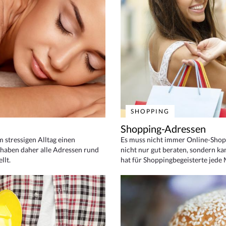
SHOPPING
Shopping-Adressen
em stressigen Alltag einen
Es muss nicht immer Online-Shop
haben daher alle Adressen rund
nicht nur gut beraten, sondern ka
llt.
hat für Shoppingbegeisterte jede 