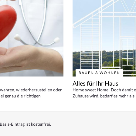
BAUEN & WOHNEN
Alles für Ihr Haus
bewahren, wiederherzustellen oder
Home sweet Home! Doch damit ei
el genau die richtigen
Zuhause wird, bedarf es mehr als
Basis-Eintrag ist kostenfrei.