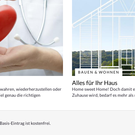
BAUEN & WOHNEN
Alles für Ihr Haus
bewahren, wiederherzustellen oder
Home sweet Home! Doch damit ei
el genau die richtigen
Zuhause wird, bedarf es mehr als
Basis-Eintrag ist kostenfrei.