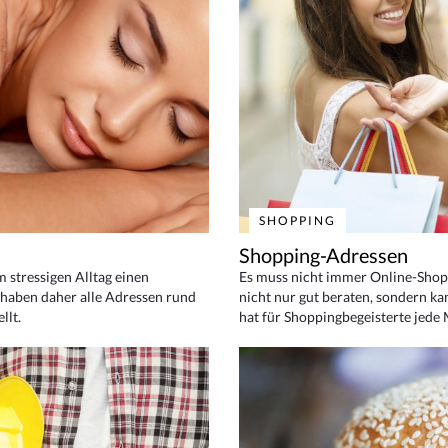
SHOPPING
Shopping-Adressen
em stressigen Alltag einen
Es muss nicht immer Online-Shop
haben daher alle Adressen rund
nicht nur gut beraten, sondern ka
llt.
hat für Shoppingbegeisterte jede 