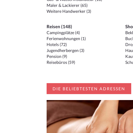
Maler & Lackierer (65)
Weitere Handwerker (3)
Reisen (148)
Sho
Campingplätze (4)
Bekl
Ferienwohnungen (1)
Buc
Hotels (72)
Drog
Jugendherbergen (3)
Hau
Pension (9)
Kauf
Reisebüros (59)
Schu
DIE BELIEBTESTEN ADRESSEN