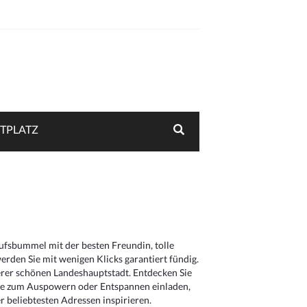
TPLATZ
aufsbummel mit der besten Freundin, tolle
rden Sie mit wenigen Klicks garantiert fündig.
serer schönen Landeshauptstadt. Entdecken Sie
die zum Auspowern oder Entspannen einladen,
 beliebtesten Adressen inspirieren.