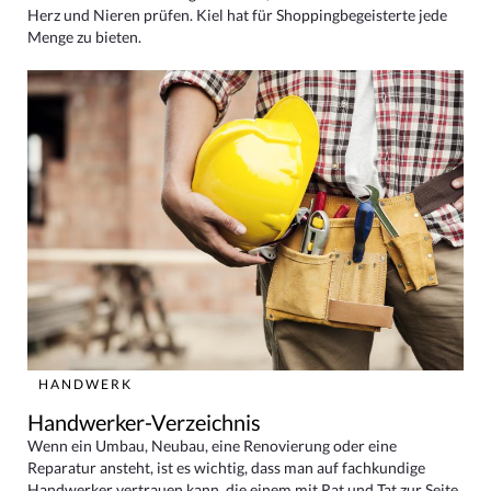
Herz und Nieren prüfen. Kiel hat für Shoppingbegeisterte jede
Menge zu bieten.
HANDWERK
Handwerker-Verzeichnis
Wenn ein Umbau, Neubau, eine Renovierung oder eine
Reparatur ansteht, ist es wichtig, dass man auf fachkundige
Handwerker vertrauen kann, die einem mit Rat und Tat zur Seite