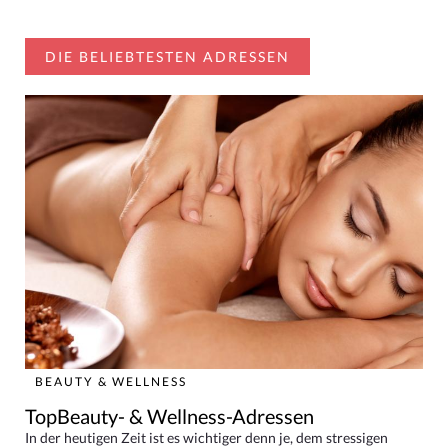
DIE BELIEBTESTEN ADRESSEN
BEAUTY & WELLNESS
TopBeauty- & Wellness-Adressen
In der heutigen Zeit ist es wichtiger denn je, dem stressigen