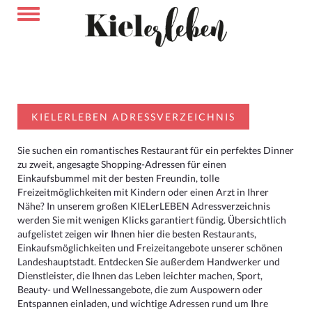
KIELERLEBEN ADRESSVERZEICHNIS
Sie suchen ein romantisches Restaurant für ein perfektes Dinner
zu zweit, angesagte Shopping-Adressen für einen
Einkaufsbummel mit der besten Freundin, tolle
Freizeitmöglichkeiten mit Kindern oder einen Arzt in Ihrer
Nähe? In unserem großen KIELerLEBEN Adressverzeichnis
werden Sie mit wenigen Klicks garantiert fündig. Übersichtlich
aufgelistet zeigen wir Ihnen hier die besten Restaurants,
Einkaufsmöglichkeiten und Freizeitangebote unserer schönen
Landeshauptstadt. Entdecken Sie außerdem Handwerker und
Dienstleister, die Ihnen das Leben leichter machen, Sport,
Beauty- und Wellnessangebote, die zum Auspowern oder
Entspannen einladen, und wichtige Adressen rund um Ihre