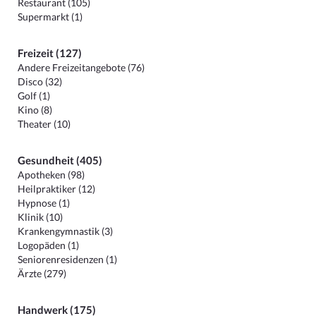
Restaurant (105)
Supermarkt (1)
Freizeit (127)
Andere Freizeitangebote (76)
Disco (32)
Golf (1)
Kino (8)
Theater (10)
Gesundheit (405)
Apotheken (98)
Heilpraktiker (12)
Hypnose (1)
Klinik (10)
Krankengymnastik (3)
Logopäden (1)
Seniorenresidenzen (1)
Ärzte (279)
Handwerk (175)