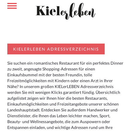
KIELERLEBEN ADRESSVERZEICHNIS
Sie suchen ein romantisches Restaurant für ein perfektes Dinner
zu zweit, angesagte Shopping-Adressen für einen
Einkaufsbummel mit der besten Freundin, tolle
Freizeitmöglichkeiten mit Kindern oder einen Arzt in Ihrer
Nähe? In unserem großen KIELerLEBEN Adressverzeichnis
werden Sie mit wenigen Klicks garantiert fündig. Übersichtlich
aufgelistet zeigen wir Ihnen hier die besten Restaurants,
Einkaufsmöglichkeiten und Freizeitangebote unserer schönen
Landeshauptstadt. Entdecken Sie außerdem Handwerker und
Dienstleister, die Ihnen das Leben leichter machen, Sport,
Beauty- und Wellnessangebote, die zum Auspowern oder
Entspannen einladen, und wichtige Adressen rund um Ihre