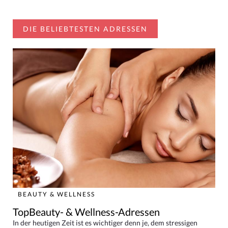
DIE BELIEBTESTEN ADRESSEN
BEAUTY & WELLNESS
TopBeauty- & Wellness-Adressen
In der heutigen Zeit ist es wichtiger denn je, dem stressigen