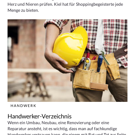
Herz und Nieren prüfen. Kiel hat für Shoppingbegeisterte jede
Menge zu bieten.
HANDWERK
Handwerker-Verzeichnis
Wenn ein Umbau, Neubau, eine Renovierung oder eine
Reparatur ansteht, ist es wichtig, dass man auf fachkundige
Handwerker vertrauen kann, die einem mit Rat und Tat zur Seite