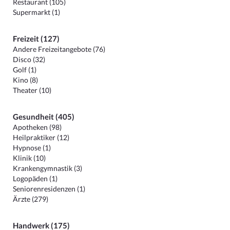
Restaurant (105)
Supermarkt (1)
Freizeit (127)
Andere Freizeitangebote (76)
Disco (32)
Golf (1)
Kino (8)
Theater (10)
Gesundheit (405)
Apotheken (98)
Heilpraktiker (12)
Hypnose (1)
Klinik (10)
Krankengymnastik (3)
Logopäden (1)
Seniorenresidenzen (1)
Ärzte (279)
Handwerk (175)