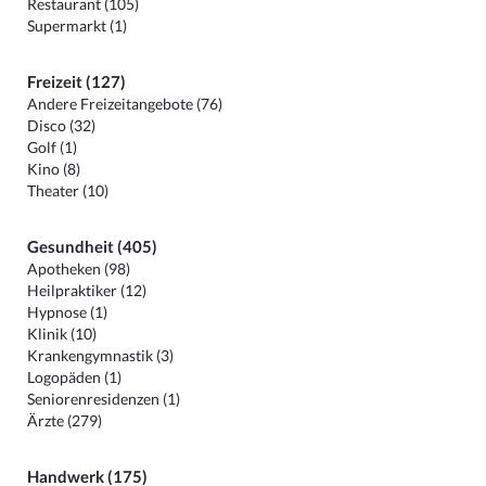
Restaurant (105)
Supermarkt (1)
Freizeit (127)
Andere Freizeitangebote (76)
Disco (32)
Golf (1)
Kino (8)
Theater (10)
Gesundheit (405)
Apotheken (98)
Heilpraktiker (12)
Hypnose (1)
Klinik (10)
Krankengymnastik (3)
Logopäden (1)
Seniorenresidenzen (1)
Ärzte (279)
Handwerk (175)