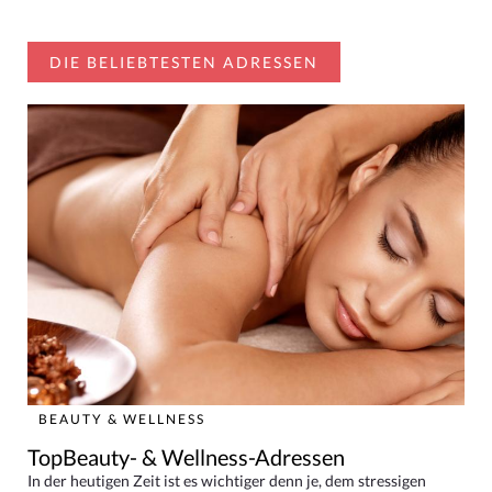
DIE BELIEBTESTEN ADRESSEN
BEAUTY & WELLNESS
TopBeauty- & Wellness-Adressen
In der heutigen Zeit ist es wichtiger denn je, dem stressigen