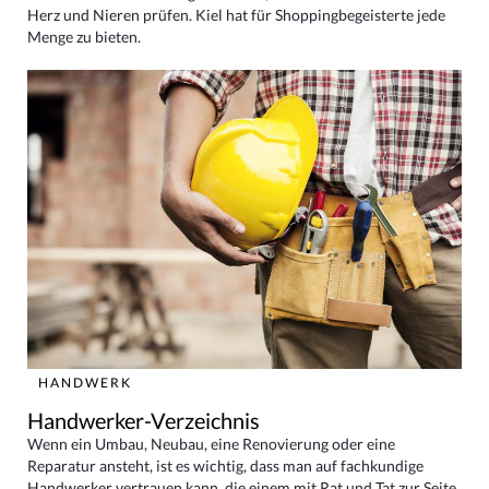
Herz und Nieren prüfen. Kiel hat für Shoppingbegeisterte jede
Menge zu bieten.
HANDWERK
Handwerker-Verzeichnis
Wenn ein Umbau, Neubau, eine Renovierung oder eine
Reparatur ansteht, ist es wichtig, dass man auf fachkundige
Handwerker vertrauen kann, die einem mit Rat und Tat zur Seite