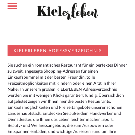
KIELERLEBEN ADRESSVERZEICHNIS
Sie suchen ein romantisches Restaurant für ein perfektes Dinner
zu zweit, angesagte Shopping-Adressen für einen
Einkaufsbummel mit der besten Freundin, tolle
Freizeitmöglichkeiten mit Kindern oder einen Arzt in Ihrer
Nähe? In unserem großen KIELerLEBEN Adressverzeichnis
werden Sie mit wenigen Klicks garantiert fündig. Übersichtlich
aufgelistet zeigen wir Ihnen hier die besten Restaurants,
Einkaufsmöglichkeiten und Freizeitangebote unserer schönen
Landeshauptstadt. Entdecken Sie außerdem Handwerker und
Dienstleister, die Ihnen das Leben leichter machen, Sport,
Beauty- und Wellnessangebote, die zum Auspowern oder
Entspannen einladen, und wichtige Adressen rund um Ihre