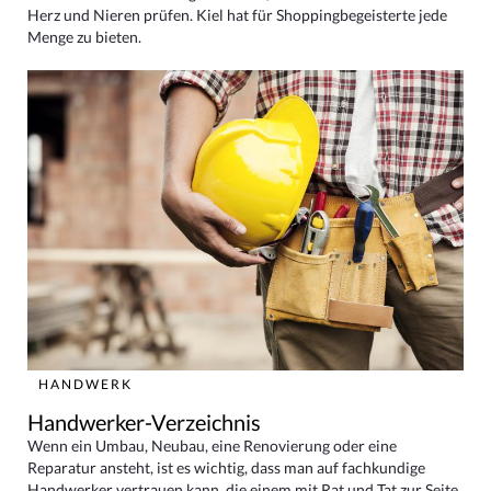
Herz und Nieren prüfen. Kiel hat für Shoppingbegeisterte jede
Menge zu bieten.
HANDWERK
Handwerker-Verzeichnis
Wenn ein Umbau, Neubau, eine Renovierung oder eine
Reparatur ansteht, ist es wichtig, dass man auf fachkundige
Handwerker vertrauen kann, die einem mit Rat und Tat zur Seite