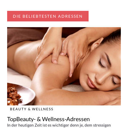
DIE BELIEBTESTEN ADRESSEN
BEAUTY & WELLNESS
TopBeauty- & Wellness-Adressen
In der heutigen Zeit ist es wichtiger denn je, dem stressigen