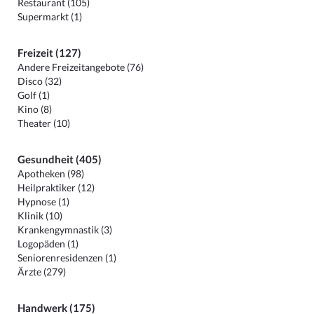
Restaurant (105)
Supermarkt (1)
Freizeit (127)
Andere Freizeitangebote (76)
Disco (32)
Golf (1)
Kino (8)
Theater (10)
Gesundheit (405)
Apotheken (98)
Heilpraktiker (12)
Hypnose (1)
Klinik (10)
Krankengymnastik (3)
Logopäden (1)
Seniorenresidenzen (1)
Ärzte (279)
Handwerk (175)