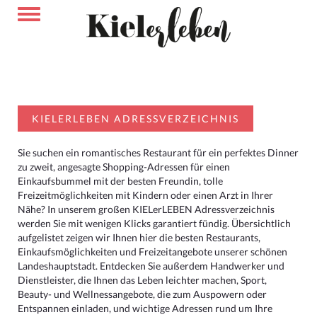
KIELERLEBEN ADRESSVERZEICHNIS
Sie suchen ein romantisches Restaurant für ein perfektes Dinner
zu zweit, angesagte Shopping-Adressen für einen
Einkaufsbummel mit der besten Freundin, tolle
Freizeitmöglichkeiten mit Kindern oder einen Arzt in Ihrer
Nähe? In unserem großen KIELerLEBEN Adressverzeichnis
werden Sie mit wenigen Klicks garantiert fündig. Übersichtlich
aufgelistet zeigen wir Ihnen hier die besten Restaurants,
Einkaufsmöglichkeiten und Freizeitangebote unserer schönen
Landeshauptstadt. Entdecken Sie außerdem Handwerker und
Dienstleister, die Ihnen das Leben leichter machen, Sport,
Beauty- und Wellnessangebote, die zum Auspowern oder
Entspannen einladen, und wichtige Adressen rund um Ihre