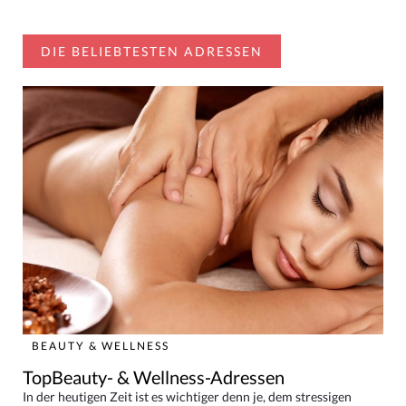
DIE BELIEBTESTEN ADRESSEN
BEAUTY & WELLNESS
TopBeauty- & Wellness-Adressen
In der heutigen Zeit ist es wichtiger denn je, dem stressigen