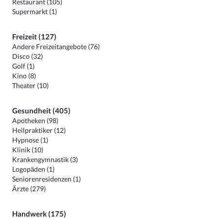
Restaurant (105)
Supermarkt (1)
Freizeit (127)
Andere Freizeitangebote (76)
Disco (32)
Golf (1)
Kino (8)
Theater (10)
Gesundheit (405)
Apotheken (98)
Heilpraktiker (12)
Hypnose (1)
Klinik (10)
Krankengymnastik (3)
Logopäden (1)
Seniorenresidenzen (1)
Ärzte (279)
Handwerk (175)