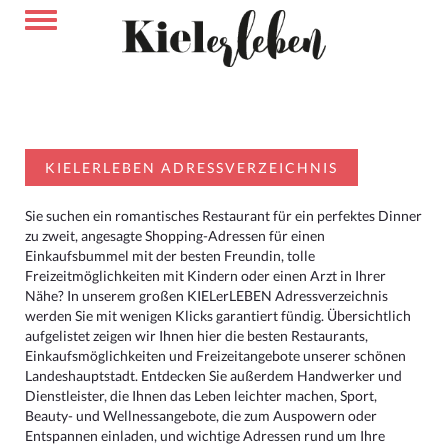
KIELERLEBEN ADRESSVERZEICHNIS
Sie suchen ein romantisches Restaurant für ein perfektes Dinner
zu zweit, angesagte Shopping-Adressen für einen
Einkaufsbummel mit der besten Freundin, tolle
Freizeitmöglichkeiten mit Kindern oder einen Arzt in Ihrer
Nähe? In unserem großen KIELerLEBEN Adressverzeichnis
werden Sie mit wenigen Klicks garantiert fündig. Übersichtlich
aufgelistet zeigen wir Ihnen hier die besten Restaurants,
Einkaufsmöglichkeiten und Freizeitangebote unserer schönen
Landeshauptstadt. Entdecken Sie außerdem Handwerker und
Dienstleister, die Ihnen das Leben leichter machen, Sport,
Beauty- und Wellnessangebote, die zum Auspowern oder
Entspannen einladen, und wichtige Adressen rund um Ihre