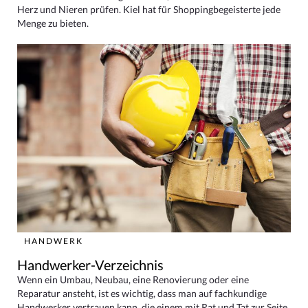
Herz und Nieren prüfen. Kiel hat für Shoppingbegeisterte jede
Menge zu bieten.
HANDWERK
Handwerker-Verzeichnis
Wenn ein Umbau, Neubau, eine Renovierung oder eine
Reparatur ansteht, ist es wichtig, dass man auf fachkundige
Handwerker vertrauen kann, die einem mit Rat und Tat zur Seite