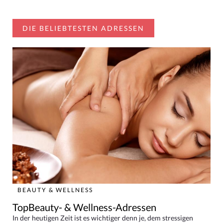
DIE BELIEBTESTEN ADRESSEN
BEAUTY & WELLNESS
TopBeauty- & Wellness-Adressen
In der heutigen Zeit ist es wichtiger denn je, dem stressigen