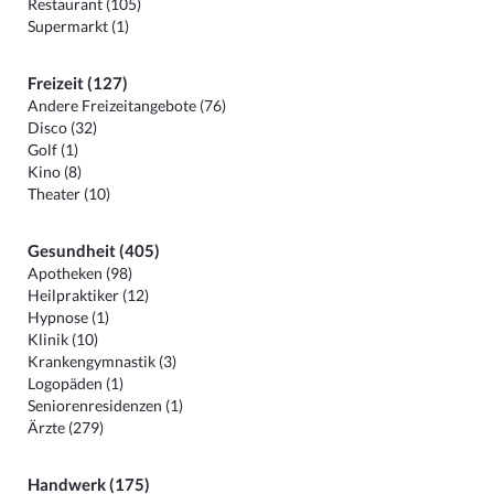
Restaurant (105)
Supermarkt (1)
Freizeit (127)
Andere Freizeitangebote (76)
Disco (32)
Golf (1)
Kino (8)
Theater (10)
Gesundheit (405)
Apotheken (98)
Heilpraktiker (12)
Hypnose (1)
Klinik (10)
Krankengymnastik (3)
Logopäden (1)
Seniorenresidenzen (1)
Ärzte (279)
Handwerk (175)