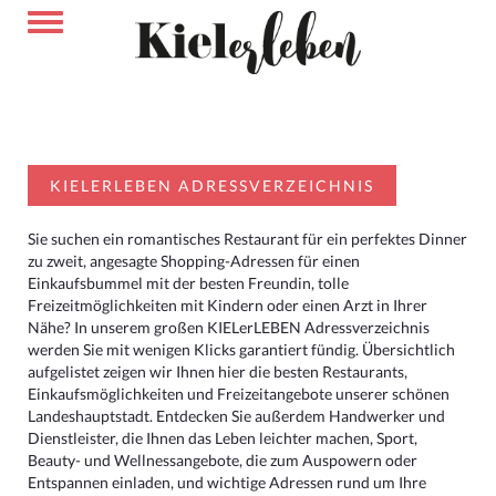
KIELERLEBEN ADRESSVERZEICHNIS
Sie suchen ein romantisches Restaurant für ein perfektes Dinner
zu zweit, angesagte Shopping-Adressen für einen
Einkaufsbummel mit der besten Freundin, tolle
Freizeitmöglichkeiten mit Kindern oder einen Arzt in Ihrer
Nähe? In unserem großen KIELerLEBEN Adressverzeichnis
werden Sie mit wenigen Klicks garantiert fündig. Übersichtlich
aufgelistet zeigen wir Ihnen hier die besten Restaurants,
Einkaufsmöglichkeiten und Freizeitangebote unserer schönen
Landeshauptstadt. Entdecken Sie außerdem Handwerker und
Dienstleister, die Ihnen das Leben leichter machen, Sport,
Beauty- und Wellnessangebote, die zum Auspowern oder
Entspannen einladen, und wichtige Adressen rund um Ihre