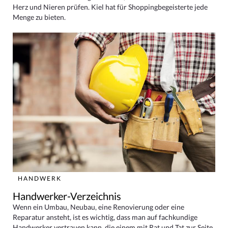
Herz und Nieren prüfen. Kiel hat für Shoppingbegeisterte jede
Menge zu bieten.
HANDWERK
Handwerker-Verzeichnis
Wenn ein Umbau, Neubau, eine Renovierung oder eine
Reparatur ansteht, ist es wichtig, dass man auf fachkundige
Handwerker vertrauen kann, die einem mit Rat und Tat zur Seite