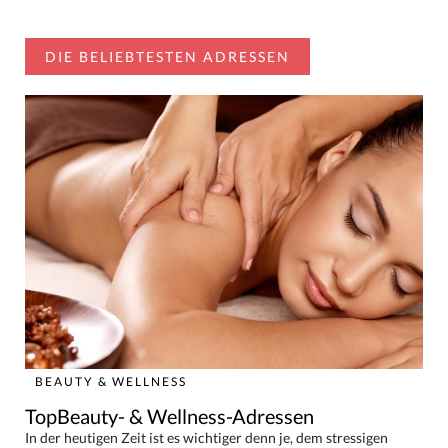
DIE BELIEBTESTEN ADRESSEN
BEAUTY & WELLNESS
TopBeauty- & Wellness-Adressen
In der heutigen Zeit ist es wichtiger denn je, dem stressigen