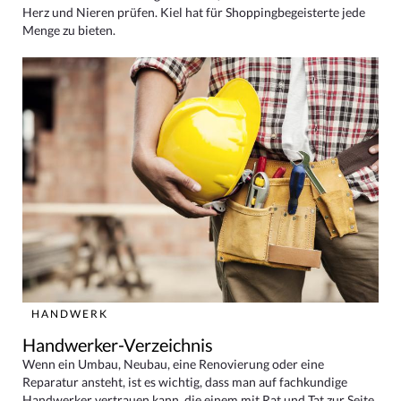
Herz und Nieren prüfen. Kiel hat für Shoppingbegeisterte jede
Menge zu bieten.
HANDWERK
Handwerker-Verzeichnis
Wenn ein Umbau, Neubau, eine Renovierung oder eine
Reparatur ansteht, ist es wichtig, dass man auf fachkundige
Handwerker vertrauen kann, die einem mit Rat und Tat zur Seite