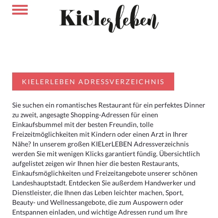
KIELERLEBEN ADRESSVERZEICHNIS
Sie suchen ein romantisches Restaurant für ein perfektes Dinner
zu zweit, angesagte Shopping-Adressen für einen
Einkaufsbummel mit der besten Freundin, tolle
Freizeitmöglichkeiten mit Kindern oder einen Arzt in Ihrer
Nähe? In unserem großen KIELerLEBEN Adressverzeichnis
werden Sie mit wenigen Klicks garantiert fündig. Übersichtlich
aufgelistet zeigen wir Ihnen hier die besten Restaurants,
Einkaufsmöglichkeiten und Freizeitangebote unserer schönen
Landeshauptstadt. Entdecken Sie außerdem Handwerker und
Dienstleister, die Ihnen das Leben leichter machen, Sport,
Beauty- und Wellnessangebote, die zum Auspowern oder
Entspannen einladen, und wichtige Adressen rund um Ihre