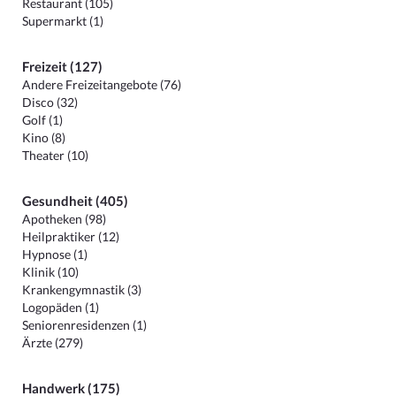
Restaurant (105)
Supermarkt (1)
Freizeit (127)
Andere Freizeitangebote (76)
Disco (32)
Golf (1)
Kino (8)
Theater (10)
Gesundheit (405)
Apotheken (98)
Heilpraktiker (12)
Hypnose (1)
Klinik (10)
Krankengymnastik (3)
Logopäden (1)
Seniorenresidenzen (1)
Ärzte (279)
Handwerk (175)