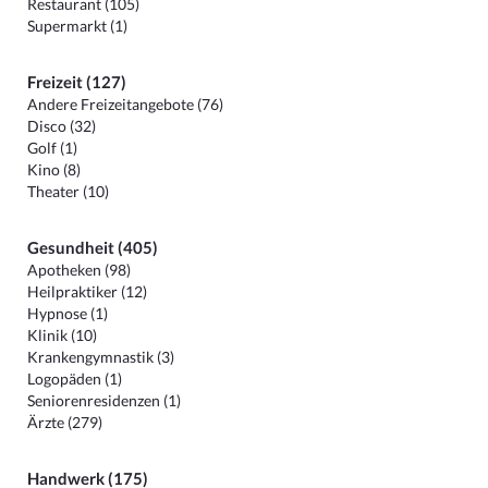
Restaurant (105)
Supermarkt (1)
Freizeit (127)
Andere Freizeitangebote (76)
Disco (32)
Golf (1)
Kino (8)
Theater (10)
Gesundheit (405)
Apotheken (98)
Heilpraktiker (12)
Hypnose (1)
Klinik (10)
Krankengymnastik (3)
Logopäden (1)
Seniorenresidenzen (1)
Ärzte (279)
Handwerk (175)