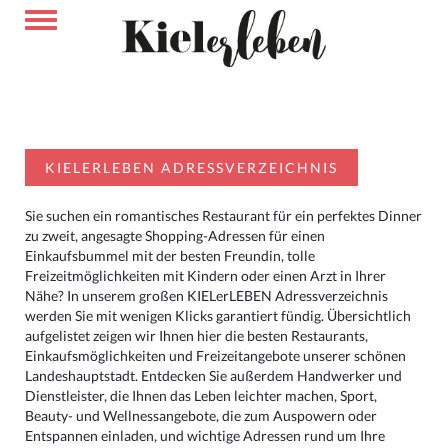
KIELERLEBEN ADRESSVERZEICHNIS
Sie suchen ein romantisches Restaurant für ein perfektes Dinner
zu zweit, angesagte Shopping-Adressen für einen
Einkaufsbummel mit der besten Freundin, tolle
Freizeitmöglichkeiten mit Kindern oder einen Arzt in Ihrer
Nähe? In unserem großen KIELerLEBEN Adressverzeichnis
werden Sie mit wenigen Klicks garantiert fündig. Übersichtlich
aufgelistet zeigen wir Ihnen hier die besten Restaurants,
Einkaufsmöglichkeiten und Freizeitangebote unserer schönen
Landeshauptstadt. Entdecken Sie außerdem Handwerker und
Dienstleister, die Ihnen das Leben leichter machen, Sport,
Beauty- und Wellnessangebote, die zum Auspowern oder
Entspannen einladen, und wichtige Adressen rund um Ihre