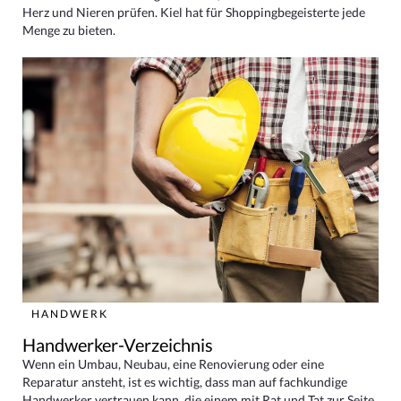
Herz und Nieren prüfen. Kiel hat für Shoppingbegeisterte jede
Menge zu bieten.
HANDWERK
Handwerker-Verzeichnis
Wenn ein Umbau, Neubau, eine Renovierung oder eine
Reparatur ansteht, ist es wichtig, dass man auf fachkundige
Handwerker vertrauen kann, die einem mit Rat und Tat zur Seite