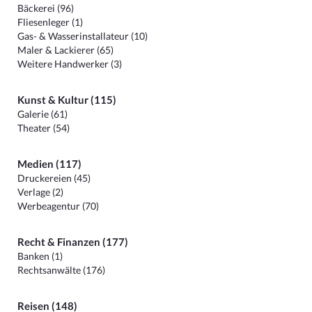
Bäckerei (96)
Fliesenleger (1)
Gas- & Wasserinstallateur (10)
Maler & Lackierer (65)
Weitere Handwerker (3)
Kunst & Kultur (115)
Galerie (61)
Theater (54)
Medien (117)
Druckereien (45)
Verlage (2)
Werbeagentur (70)
Recht & Finanzen (177)
Banken (1)
Rechtsanwälte (176)
Reisen (148)