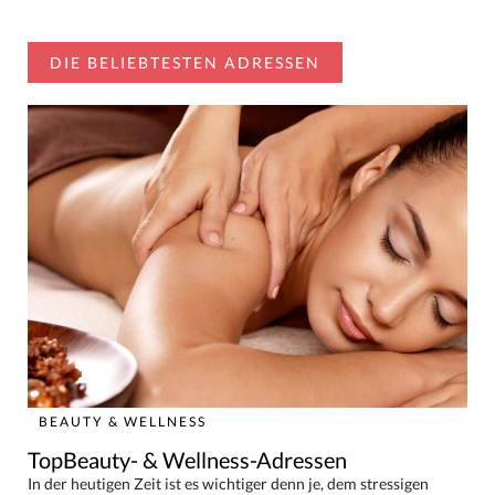
DIE BELIEBTESTEN ADRESSEN
BEAUTY & WELLNESS
TopBeauty- & Wellness-Adressen
In der heutigen Zeit ist es wichtiger denn je, dem stressigen