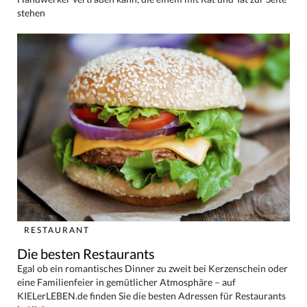
stehen
RESTAURANT
Die besten Restaurants
Egal ob ein romantisches Dinner zu zweit bei Kerzenschein oder
eine Familienfeier in gemütlicher Atmosphäre – auf
KIELerLEBEN.de finden Sie die besten Adressen für Restaurants