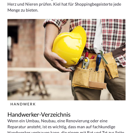
Herz und Nieren prüfen. Kiel hat für Shoppingbegeisterte jede
Menge zu bieten.
HANDWERK
Handwerker-Verzeichnis
Wenn ein Umbau, Neubau, eine Renovierung oder eine
Reparatur ansteht, ist es wichtig, dass man auf fachkundige
Handwerker vertrauen kann, die einem mit Rat und Tat zur Seite