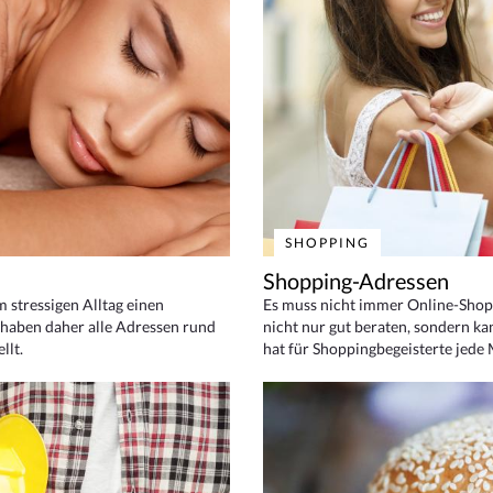
SHOPPING
Shopping-Adressen
em stressigen Alltag einen
Es muss nicht immer Online-Shop
haben daher alle Adressen rund
nicht nur gut beraten, sondern ka
llt.
hat für Shoppingbegeisterte jede 