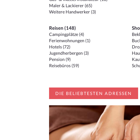
Maler & Lackierer (65)
Weitere Handwerker (3)
Reisen (148)
Sho
Campingplätze (4)
Bekl
Ferienwohnungen (1)
Buc
Hotels (72)
Drog
Jugendherbergen (3)
Hau
Pension (9)
Kauf
Reisebüros (59)
Schu
DIE BELIEBTESTEN ADRESSEN