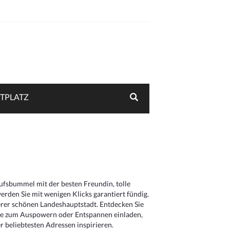
TPLATZ
aufsbummel mit der besten Freundin, tolle
rden Sie mit wenigen Klicks garantiert fündig.
serer schönen Landeshauptstadt. Entdecken Sie
die zum Auspowern oder Entspannen einladen,
 beliebtesten Adressen inspirieren.