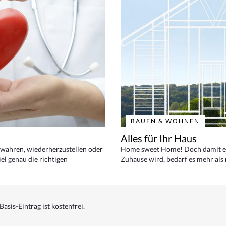
BAUEN & WOHNEN
Alles für Ihr Haus
bewahren, wiederherzustellen oder
Home sweet Home! Doch damit ei
el genau die richtigen
Zuhause wird, bedarf es mehr als
Basis-Eintrag ist kostenfrei.