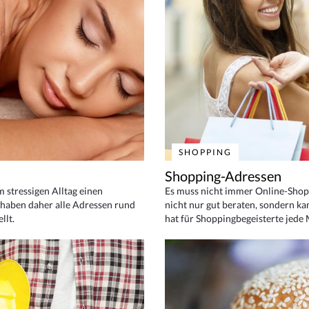
SHOPPING
Shopping-Adressen
em stressigen Alltag einen
Es muss nicht immer Online-Shop
haben daher alle Adressen rund
nicht nur gut beraten, sondern ka
llt.
hat für Shoppingbegeisterte jede 