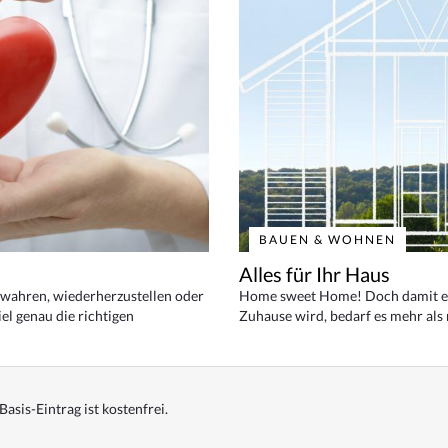
BAUEN & WOHNEN
Alles für Ihr Haus
bewahren, wiederherzustellen oder
Home sweet Home! Doch damit ei
el genau die richtigen
Zuhause wird, bedarf es mehr als
Basis-Eintrag ist kostenfrei.