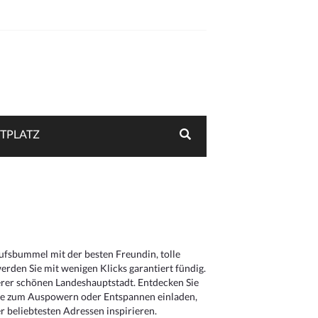
TPLATZ
aufsbummel mit der besten Freundin, tolle
rden Sie mit wenigen Klicks garantiert fündig.
serer schönen Landeshauptstadt. Entdecken Sie
die zum Auspowern oder Entspannen einladen,
 beliebtesten Adressen inspirieren.