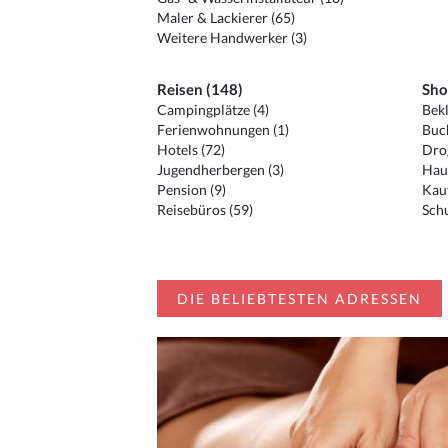
Maler & Lackierer (65)
Weitere Handwerker (3)
Reisen (148)
Sho
Campingplätze (4)
Bekl
Ferienwohnungen (1)
Buc
Hotels (72)
Drog
Jugendherbergen (3)
Hau
Pension (9)
Kauf
Reisebüros (59)
Schu
DIE BELIEBTESTEN ADRESSEN