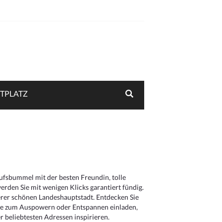
TPLATZ
aufsbummel mit der besten Freundin, tolle
rden Sie mit wenigen Klicks garantiert fündig.
serer schönen Landeshauptstadt. Entdecken Sie
die zum Auspowern oder Entspannen einladen,
 beliebtesten Adressen inspirieren.