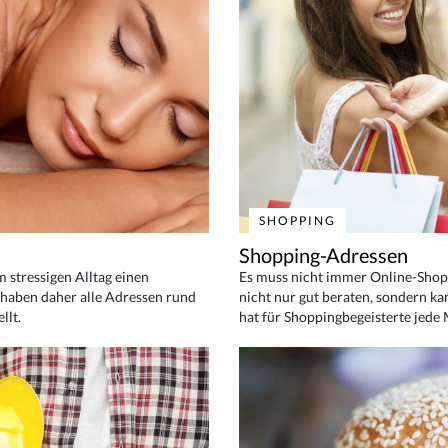
SHOPPING
Shopping-Adressen
em stressigen Alltag einen
Es muss nicht immer Online-Shop
haben daher alle Adressen rund
nicht nur gut beraten, sondern ka
llt.
hat für Shoppingbegeisterte jede 