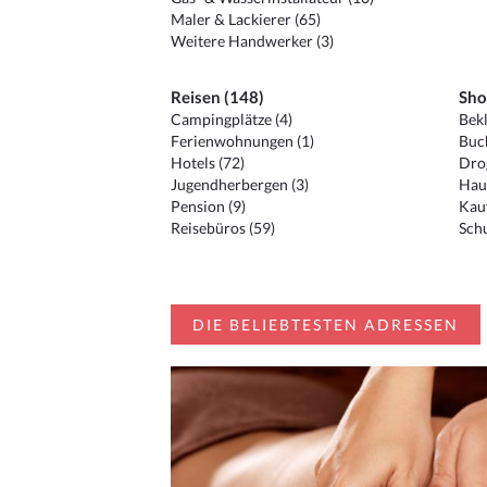
Maler & Lackierer (65)
Weitere Handwerker (3)
Reisen (148)
Sho
Campingplätze (4)
Bekl
Ferienwohnungen (1)
Buc
Hotels (72)
Drog
Jugendherbergen (3)
Hau
Pension (9)
Kauf
Reisebüros (59)
Schu
DIE BELIEBTESTEN ADRESSEN