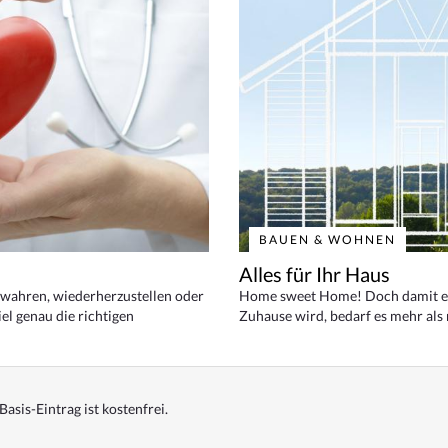
BAUEN & WOHNEN
Alles für Ihr Haus
bewahren, wiederherzustellen oder
Home sweet Home! Doch damit ei
el genau die richtigen
Zuhause wird, bedarf es mehr als
Basis-Eintrag ist kostenfrei.