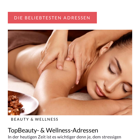
DIE BELIEBTESTEN ADRESSEN
BEAUTY & WELLNESS
TopBeauty- & Wellness-Adressen
In der heutigen Zeit ist es wichtiger denn je, dem stressigen