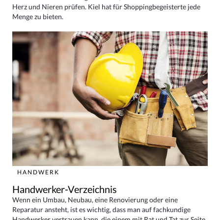
Herz und Nieren prüfen. Kiel hat für Shoppingbegeisterte jede
Menge zu bieten.
HANDWERK
Handwerker-Verzeichnis
Wenn ein Umbau, Neubau, eine Renovierung oder eine
Reparatur ansteht, ist es wichtig, dass man auf fachkundige
Handwerker vertrauen kann, die einem mit Rat und Tat zur Seite