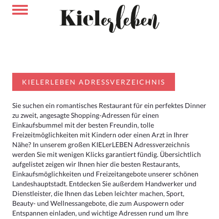
KIELERLEBEN ADRESSVERZEICHNIS
Sie suchen ein romantisches Restaurant für ein perfektes Dinner
zu zweit, angesagte Shopping-Adressen für einen
Einkaufsbummel mit der besten Freundin, tolle
Freizeitmöglichkeiten mit Kindern oder einen Arzt in Ihrer
Nähe? In unserem großen KIELerLEBEN Adressverzeichnis
werden Sie mit wenigen Klicks garantiert fündig. Übersichtlich
aufgelistet zeigen wir Ihnen hier die besten Restaurants,
Einkaufsmöglichkeiten und Freizeitangebote unserer schönen
Landeshauptstadt. Entdecken Sie außerdem Handwerker und
Dienstleister, die Ihnen das Leben leichter machen, Sport,
Beauty- und Wellnessangebote, die zum Auspowern oder
Entspannen einladen, und wichtige Adressen rund um Ihre