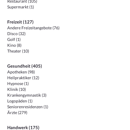
Restaurant (105)
Supermarkt (1)
Freizeit (127)
Andere Freizeitangebote (76)
Disco (32)
Golf (1)
Kino (8)
Theater (10)
Gesundheit (405)
Apotheken (98)
Heilpraktiker (12)
Hypnose (1)
Klinik (10)
Krankengymnastik (3)
Logopäden (1)
Seniorenresidenzen (1)
Ärzte (279)
Handwerk (175)