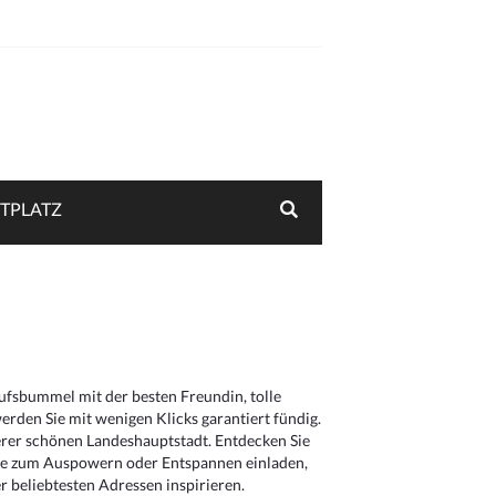
TPLATZ
aufsbummel mit der besten Freundin, tolle
rden Sie mit wenigen Klicks garantiert fündig.
serer schönen Landeshauptstadt. Entdecken Sie
die zum Auspowern oder Entspannen einladen,
 beliebtesten Adressen inspirieren.