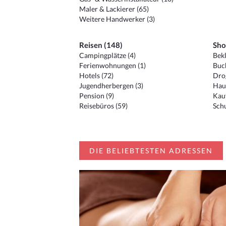
Maler & Lackierer (65)
Weitere Handwerker (3)
Reisen (148)
Sho
Campingplätze (4)
Bekl
Ferienwohnungen (1)
Buc
Hotels (72)
Drog
Jugendherbergen (3)
Hau
Pension (9)
Kauf
Reisebüros (59)
Schu
DIE BELIEBTESTEN ADRESSEN