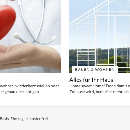
BAUEN & WOHNEN
Alles für Ihr Haus
bewahren, wiederherzustellen oder
Home sweet Home! Doch damit ei
el genau die richtigen
Zuhause wird, bedarf es mehr als
Basis-Eintrag ist kostenfrei.