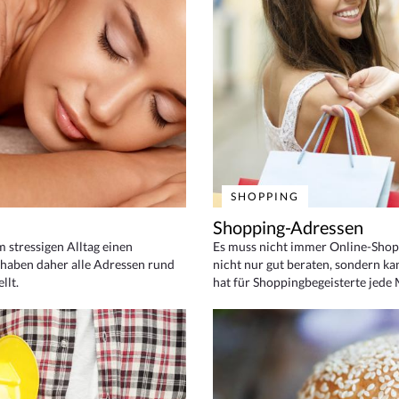
SHOPPING
Shopping-Adressen
em stressigen Alltag einen
Es muss nicht immer Online-Shop
haben daher alle Adressen rund
nicht nur gut beraten, sondern ka
llt.
hat für Shoppingbegeisterte jede 