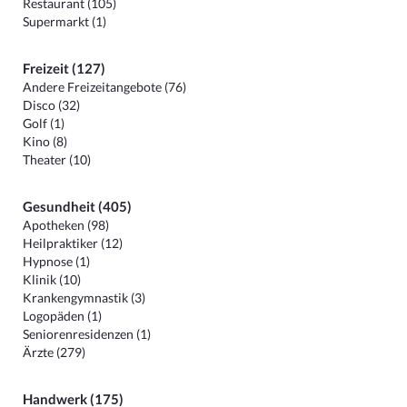
Restaurant (105)
Supermarkt (1)
Freizeit (127)
Andere Freizeitangebote (76)
Disco (32)
Golf (1)
Kino (8)
Theater (10)
Gesundheit (405)
Apotheken (98)
Heilpraktiker (12)
Hypnose (1)
Klinik (10)
Krankengymnastik (3)
Logopäden (1)
Seniorenresidenzen (1)
Ärzte (279)
Handwerk (175)