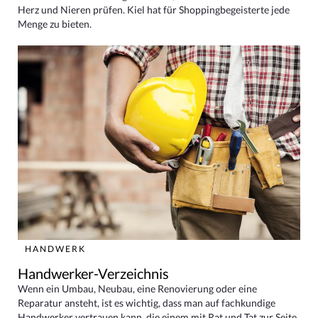
Herz und Nieren prüfen. Kiel hat für Shoppingbegeisterte jede
Menge zu bieten.
HANDWERK
Handwerker-Verzeichnis
Wenn ein Umbau, Neubau, eine Renovierung oder eine
Reparatur ansteht, ist es wichtig, dass man auf fachkundige
Handwerker vertrauen kann, die einem mit Rat und Tat zur Seite