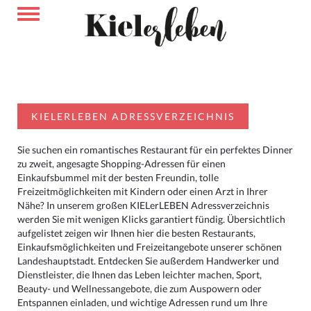
KIELERLEBEN ADRESSVERZEICHNIS
Sie suchen ein romantisches Restaurant für ein perfektes Dinner
zu zweit, angesagte Shopping-Adressen für einen
Einkaufsbummel mit der besten Freundin, tolle
Freizeitmöglichkeiten mit Kindern oder einen Arzt in Ihrer
Nähe? In unserem großen KIELerLEBEN Adressverzeichnis
werden Sie mit wenigen Klicks garantiert fündig. Übersichtlich
aufgelistet zeigen wir Ihnen hier die besten Restaurants,
Einkaufsmöglichkeiten und Freizeitangebote unserer schönen
Landeshauptstadt. Entdecken Sie außerdem Handwerker und
Dienstleister, die Ihnen das Leben leichter machen, Sport,
Beauty- und Wellnessangebote, die zum Auspowern oder
Entspannen einladen, und wichtige Adressen rund um Ihre