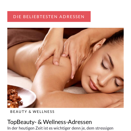
DIE BELIEBTESTEN ADRESSEN
BEAUTY & WELLNESS
TopBeauty- & Wellness-Adressen
In der heutigen Zeit ist es wichtiger denn je, dem stressigen