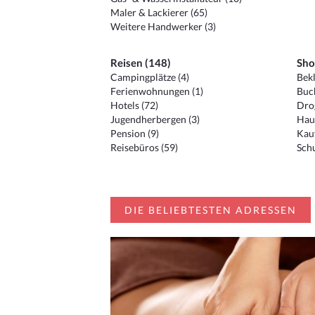
Maler & Lackierer (65)
Weitere Handwerker (3)
Reisen (148)
Sho
Campingplätze (4)
Bekl
Ferienwohnungen (1)
Buc
Hotels (72)
Drog
Jugendherbergen (3)
Hau
Pension (9)
Kauf
Reisebüros (59)
Schu
DIE BELIEBTESTEN ADRESSEN