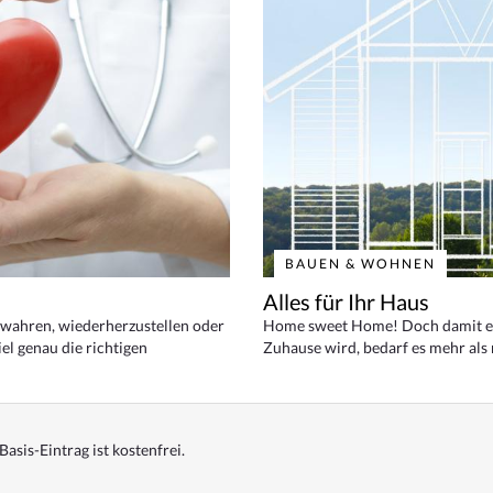
BAUEN & WOHNEN
Alles für Ihr Haus
bewahren, wiederherzustellen oder
Home sweet Home! Doch damit ei
el genau die richtigen
Zuhause wird, bedarf es mehr als
Basis-Eintrag ist kostenfrei.