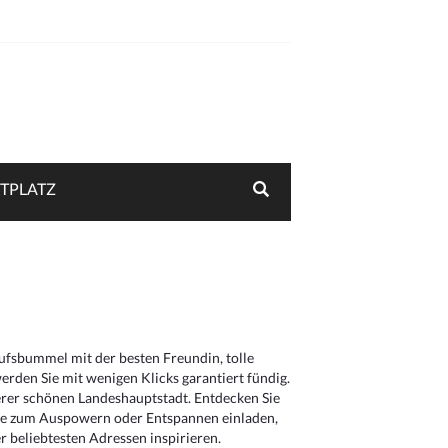
TPLATZ
aufsbummel mit der besten Freundin, tolle
rden Sie mit wenigen Klicks garantiert fündig.
serer schönen Landeshauptstadt. Entdecken Sie
die zum Auspowern oder Entspannen einladen,
 beliebtesten Adressen inspirieren.