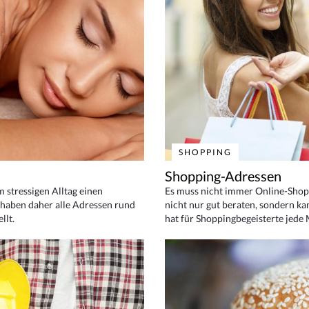
SHOPPING
Shopping-Adressen
em stressigen Alltag einen
Es muss nicht immer Online-Shop
haben daher alle Adressen rund
nicht nur gut beraten, sondern ka
llt.
hat für Shoppingbegeisterte jede 