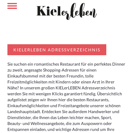
KIELERLEBEN ADRESSVERZEICHNIS
Sie suchen ein romantisches Restaurant für ein perfektes Dinner
zu zweit, angesagte Shopping-Adressen für einen
Einkaufsbummel mit der besten Freundin, tolle
Freizeitmöglichkeiten mit Kindern oder einen Arzt in Ihrer
Nähe? In unserem großen KIELerLEBEN Adressverzeichnis
werden Sie mit wenigen Klicks garantiert fündig. Übersichtlich
aufgelistet zeigen wir Ihnen hier die besten Restaurants,
Einkaufsmöglichkeiten und Freizeitangebote unserer schönen
Landeshauptstadt. Entdecken Sie außerdem Handwerker und
Dienstleister, die Ihnen das Leben leichter machen, Sport,
Beauty- und Wellnessangebote, die zum Auspowern oder
Entspannen einladen, und wichtige Adressen rund um Ihre