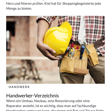
Herz und Nieren prüfen. Kiel hat für Shoppingbegeisterte jede
Menge zu bieten.
HANDWERK
Handwerker-Verzeichnis
Wenn ein Umbau, Neubau, eine Renovierung oder eine
Reparatur ansteht, ist es wichtig, dass man auf fachkundige
Handwerker vertrauen kann, die einem mit Rat und Tat zur Seite