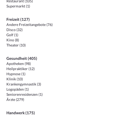
Restaurant (105)
Supermarkt (1)
Freizeit (127)
Andere Freizeitangebote (76)
Disco (32)
Golf (1)
Kino (8)
Theater (10)
Gesundheit (405)
Apotheken (98)
Heilpraktiker (12)
Hypnose (1)
Klinik (10)
Krankengymnastik (3)
Logopäden (1)
Seniorenresidenzen (1)
Ärzte (279)
Handwerk (175)