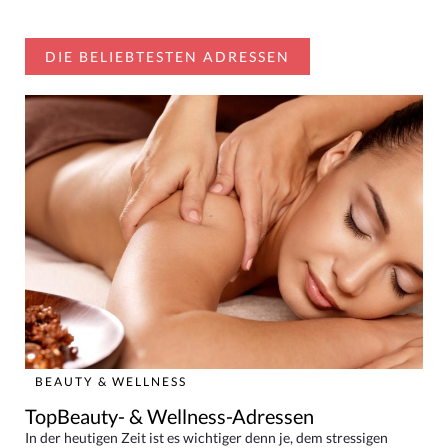
DIE BELIEBTESTEN ADRESSEN
BEAUTY & WELLNESS
TopBeauty- & Wellness-Adressen
In der heutigen Zeit ist es wichtiger denn je, dem stressigen