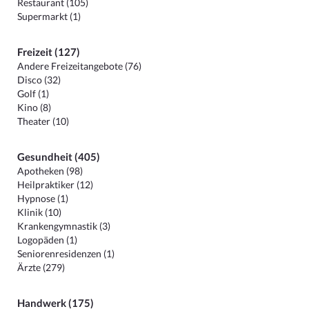
Restaurant (105)
Supermarkt (1)
Freizeit (127)
Andere Freizeitangebote (76)
Disco (32)
Golf (1)
Kino (8)
Theater (10)
Gesundheit (405)
Apotheken (98)
Heilpraktiker (12)
Hypnose (1)
Klinik (10)
Krankengymnastik (3)
Logopäden (1)
Seniorenresidenzen (1)
Ärzte (279)
Handwerk (175)