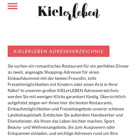
KIELERLEBEN ADRESSVERZEICHNIS
Sie suchen ein romantisches Restaurant für ein perfektes Dinner
zu zweit, angesagte Shopping-Adressen für einen
Einkaufsbummel mit der besten Freundin, tolle
Freizeitmöglichkeiten mit Kindern oder einen Arzt in Ihrer
Nähe? In unserem großen KIELerLEBEN Adressverzeichnis
werden Sie mit wenigen Klicks garantiert fündig. Übersichtlich
aufgelistet zeigen wir Ihnen hier die besten Restaurants,
Einkaufsmöglichkeiten und Freizeitangebote unserer schönen
Landeshauptstadt. Entdecken Sie außerdem Handwerker und
Dienstleister, die Ihnen das Leben leichter machen, Sport,
Beauty- und Wellnessangebote, die zum Auspowern oder
Entspannen einladen, und wichtige Adressen rund um Ihre