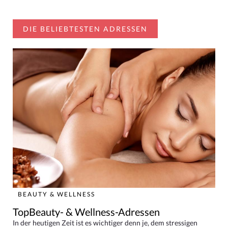
DIE BELIEBTESTEN ADRESSEN
BEAUTY & WELLNESS
TopBeauty- & Wellness-Adressen
In der heutigen Zeit ist es wichtiger denn je, dem stressigen