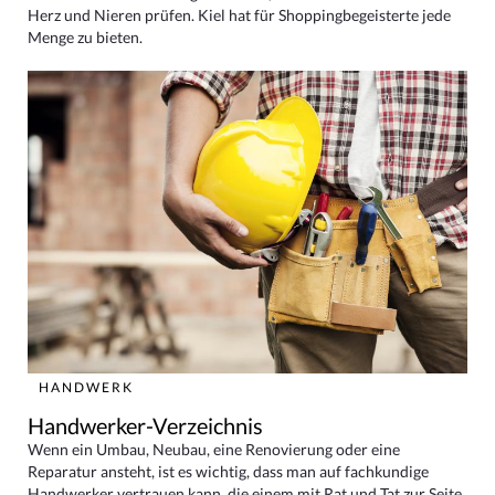
Herz und Nieren prüfen. Kiel hat für Shoppingbegeisterte jede
Menge zu bieten.
HANDWERK
Handwerker-Verzeichnis
Wenn ein Umbau, Neubau, eine Renovierung oder eine
Reparatur ansteht, ist es wichtig, dass man auf fachkundige
Handwerker vertrauen kann, die einem mit Rat und Tat zur Seite